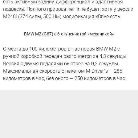
есть активный задний дифференциал и адаптивная
подвеска. Полного привода нет и не будет, хотя у версии
M240i (374 силы, 500 Нм) модификация xDrive есть.
BMW M2 (G87) c 6-ступенчатой «механикой»
С места до 100 километров в час новая BMW M2 с
ручной коробкой передач разгоняется за 4,3 секунды.
Версия с двумя педалями быстрее на 0,2 секунды.
Максимальная скорость с пакетом M Driver`s — 285
километров в час, без оного — 250 километров в час.