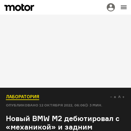
ЛАБОРАТОРИЯ
a
A
ОПУБЛИКОВАНО
12 ОКТЯБРЯ 2022, 06:06
3
МИН.
Новый BMW M2 дебютировал с
«механикой» и задним