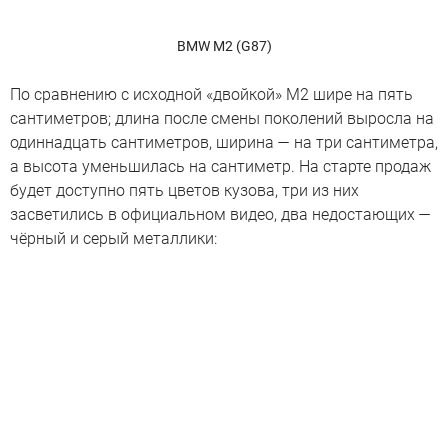
BMW M2 (G87)
По сравнению с исходной «двойкой» M2 шире на пять
сантиметров; длина после смены поколений выросла на
одиннадцать сантиметров, ширина — на три сантиметра,
а высота уменьшилась на сантиметр. На старте продаж
будет доступно пять цветов кузова, три из них
засветились в официальном видео, два недостающих —
чёрный и серый металлики: