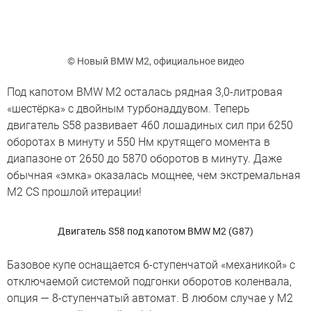
© Новый BMW M2, официальное видео
Под капотом BMW M2 осталась рядная 3,0-литровая
«шестёрка» с двойным турбонаддувом. Теперь
двигатель S58 развивает 460 лошадиных сил при 6250
оборотах в минуту и 550 Нм крутящего момента в
диапазоне от 2650 до 5870 оборотов в минуту. Даже
обычная «эмка» оказалась мощнее, чем экстремальная
M2 CS прошлой итерации!
Двигатель S58 под капотом BMW M2 (G87)
Базовое купе оснащается 6-ступенчатой «механикой» с
отключаемой системой подгонки оборотов коленвала,
опция — 8-ступенчатый автомат. В любом случае у M2