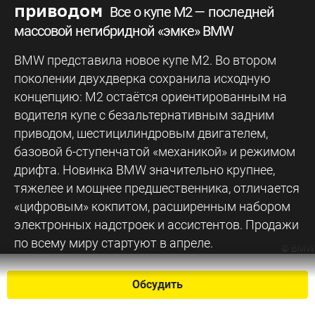
приводом
Все о купе M2 — последней
массовой негибридной «эмке» BMW
BMW представила новое купе M2. Во втором
поколении двухдверка сохранила исходную
концепцию: M2 остаётся ориентированным на
водителя купе с безальтернативным задним
приводом, шестицилиндровым двигателем,
базовой 6-ступенчатой «механикой» и режимом
дрифта. Новинка BMW значительно крупнее,
тяжелее и мощнее предшественника, отличается
«цифровым» кокпитом, расширенным набором
электронных надстроек и ассистентов. Продажи
по всему миру стартуют в апреле.
©
BMW
Обсудить