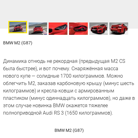
BMW M2 (G87)
Динамика отнюдь не рекордная (предыдущая M2 CS
была быстрее), и вот почему. Снаряжённая масса
нового купе — солидные 1700 килограммов. Можно
облегчить M2, заказав карбоновую крышу (минус шесть
килограммов) и кресла-ковши с армированным
пластиком (минус одиннадцать килограммов), но даже в
этом случае новинка BMW окажется тяжелее
полноприводной Audi RS 3 (1650 килограммов).
BMW M2 (G87)