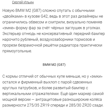
Сергей Ильин
Новую BMW M2 (G87) сложно спутать с обычными
«двойками» в кузове G42, ведь в этот раз дизайнеры не
ограничились обвесом и схитрили, визуально поменяв
«эмке» форму фар за счёт чёрных заглушек в уголках.
Экстерьер отнюдь не консервативный: передний бампер
нарочито рубленый, воздухозаборники тормозов и
прорези безрамочной решётки радиатора практически
прямоугольные.
BMW M2 (G87)
С кормы отличий от обычных купе меньше, но у «эмки»
остался и фирменный выхлоп с парой сдвоенных
круглых патрубков, и более развитый бампер с
вертикальными отражателями. Ещё один маркер самой
мощной версии — антрацитовые разноширокие колёса
размерности 275/35 ZR19 спереди и 285/30 ZR20 сзади.