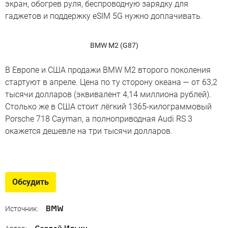
экран, обогрев руля, беспроводную зарядку для
гаджетов и поддержку eSIM 5G нужно доплачивать.
BMW M2 (G87)
В Европе и США продажи BMW M2 второго поколения
стартуют в апреле. Цена по ту сторону океана — от 63,2
тысячи долларов (эквивалент 4,14 миллиона рублей).
Столько же в США стоит лёгкий 1365-килограммовый
Porsche 718 Cayman, а полноприводная Audi RS 3
окажется дешевле на три тысячи долларов.
Эпохальные BMW
Однодверный компакт, великолепные родстеры,
Обсудить
первый электрокар и другие машины, изменившие
марку
BMW
Источник: