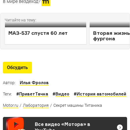
в мире вездеход?
Читайте на тему:
МАЗ-537 спустя 60 лет
Вторая жизнь
фургона
Обсудить
Илья Фролов
Автор:
#
ПриветТачка
#
Видео
#
История автомобилей
Теги:
Motor.ru
/
Лаборатория
/
Секрет машины Титаника
Все видео «Мотора» в