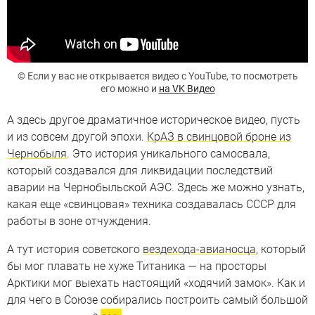
© Если у вас не открывается видео с YouTube, то посмотреть
его можно и
на VK Видео
А здесь другое драматичное историческое видео, пусть
и из совсем другой эпохи.
КрАЗ в свинцовой броне из
Чернобыля
. Это история уникального самосвала,
который создавался для ликвидации последствий
аварии на Чернобыльской АЭС. Здесь же можно узнать,
какая еще «свинцовая» техника создавалась СССР для
работы в зоне отчуждения.
А тут история советского
вездехода-авианосца
, который
бы мог плавать не хуже Титаника — на просторы
Арктики мог выехать настоящий «ходячий замок». Как и
для чего в Союзе собирались построить самый большой