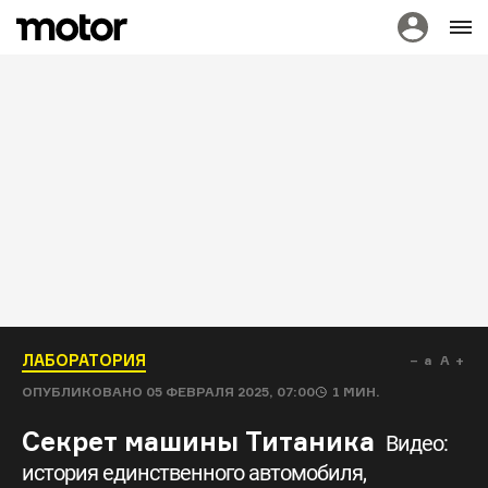
ЛАБОРАТОРИЯ
a
A
ОПУБЛИКОВАНО
05 ФЕВРАЛЯ 2025, 07:00
1
МИН.
Секрет машины Титаника
Видео:
история единственного автомобиля,