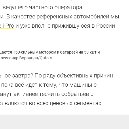
 ведущего частного оператора
ии. В качестве референсных автомобилей мы
 i-Pro
и уже вполне прижившуюся в России
ащается 150-сильным мотором и батареей на 53 кВт·ч
Александр Воронцов/Quto.ru
ное завтра? По ряду объективных причин
 пока всё идет к тому, что машины с
нут активнее теснить собратьев с
являются во всех ценовых сегментах.