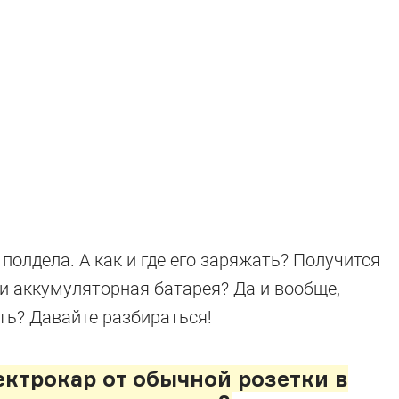
олдела. А как и где его заряжать? Получится
и аккумуляторная батарея? Да и вообще,
ть? Давайте разбираться!
ектрокар от обычной розетки в