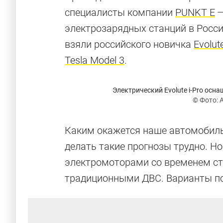
специалисты компании
PUNKT E
—
электрозарядных станций в Росс
взяли российского новичка
Evolute
Tesla Model 3
.
Электрический Evolute i-Pro осн
© Фото: 
Каким окажется наше автомобиль
делать такие прогнозы трудно. Но
электромоторами со временем ста
традиционными ДВС. Варианты по