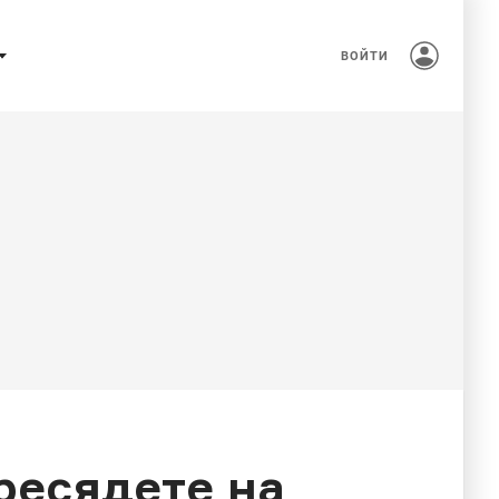
ВОЙТИ
ресядете на