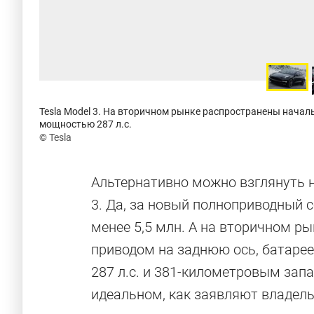
Tesla Model 3. На вторичном рынке распространены начал
мощностью 287 л.с.
© Tesla
Альтернативно можно взглянуть н
3. Да, за новый полноприводный 
менее 5,5 млн. А на вторичном р
приводом на заднюю ось, батарее
287 л.с. и 381-километровым зап
идеальном, как заявляют владельц