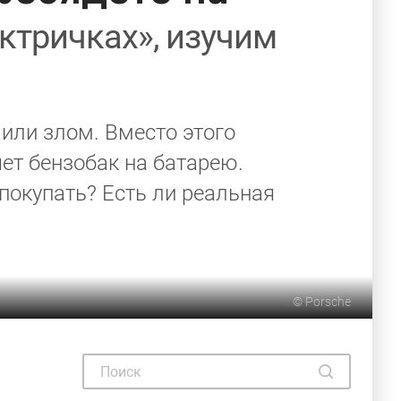
ектричках», изучим
или злом. Вместо этого
ет бензобак на батарею.
покупать? Есть ли реальная
©
Porsche