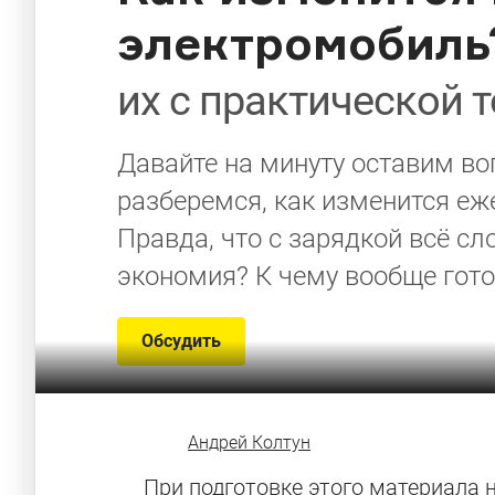
электромобиль
их с практической 
Давайте на минуту оставим во
разберемся, как изменится еж
Правда, что с зарядкой всё с
экономия? К чему вообще гот
Обсудить
Андрей Колтун
При подготовке этого материала 