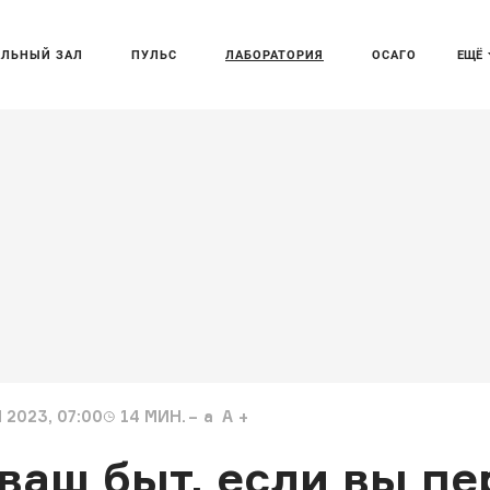
АЛЬНЫЙ ЗАЛ
ПУЛЬС
ЛАБОРАТОРИЯ
ОСАГО
ЕЩЁ
2023, 07:00
14
МИН.
a
A
ваш быт, если вы пе