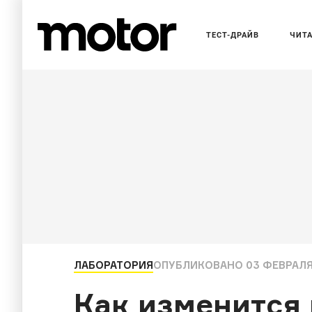
ТЕСТ-ДРАЙВ
ЧИТ
ЛАБОРАТОРИЯ
ОПУБЛИКОВАНО
03 ФЕВРАЛЯ 
Как изменится 