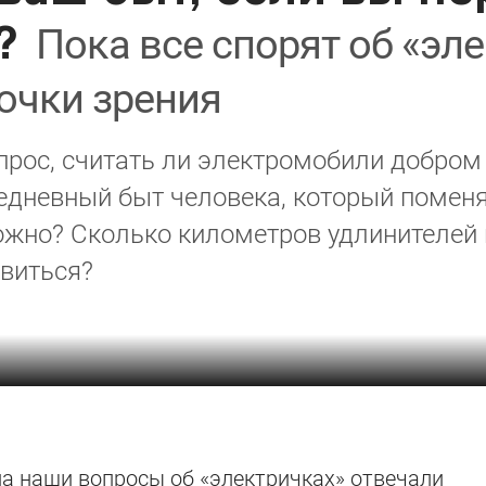
?
Пока все спорят об «эл
точки зрения
прос, считать ли электромобили добром 
едневный быт человека, который поменя
ложно? Сколько километров удлинителей 
овиться?
на наши вопросы об «электричках» отвечали