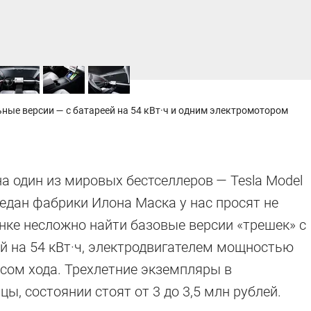
ьные версии — с батареей на 54 кВт·ч и одним электромотором
а один из мировых бестселлеров — Tesla Model
седан фабрики Илона Маска у нас просят не
ынке несложно найти базовые версии «трешек» с
й на 54 кВт·ч, электродвигателем мощностью
асом хода. Трехлетние экземпляры в
ы, состоянии стоят от 3 до 3,5 млн рублей.