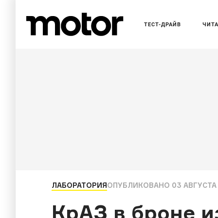
ТЕСТ-ДРАЙВ
ЧИТ
ЛАБОРАТОРИЯ
ОПУБЛИКОВАНО
03 АВГУСТА 
КрАЗ в броне 