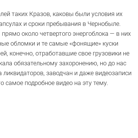
елей таких Кразов, каковы были условия их
апсулах и сроки пребывания в Чернобыле.
прямо около четвертого энергоблока — в них
ные обломки и те самые «фонящие» куски
ей, конечно, отработавшие свое грузовики не
жала обязательному захоронению, но до нас
 ликвидаторов, заводчан и даже видеозаписи
о самое подробное видео на эту тему.