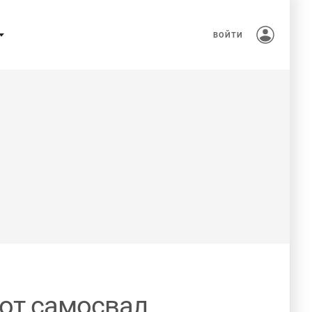
ВОЙТИ
тот самосвал