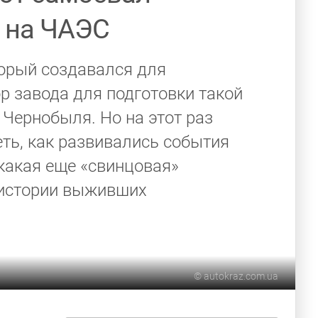
 на ЧАЭС
торый создавался для
р завода для подготовки такой
 Чернобыля. Но на этот раз
ть, как развивались события
какая еще «свинцовая»
 истории выживших
©
autokraz.com.ua