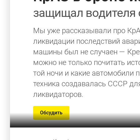
защищал водителя 
Мы уже рассказывали про КрАЗ
ликвидации последствий авари
машины был не случаен — Крем
можно не только почитать ист
той ночи и какие автомобили 
техника создавалась СССР дл
ликвидаторов.
Обсудить