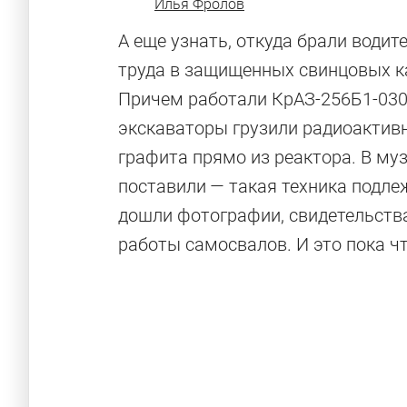
Илья Фролов
А еще узнать, откуда брали водит
труда в защищенных свинцовых к
Причем работали КрАЗ-256Б1-030 
экскаваторы грузили радиоактив
графита прямо из реактора. В муз
поставили — такая техника подле
дошли фотографии, свидетельства
работы самосвалов. И это пока чт