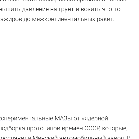
ньшить давление на грунт и возить что-то
сажиров до межконтинентальных ракет.
экспериментальные МАЗы
от «ядерной
 подборка прототипов времен СССР, которые,
 прославили Минский автомобильный завод. В