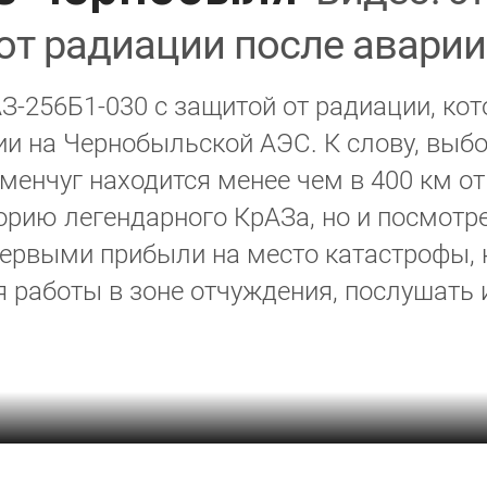
от радиации после аварии
-256Б1-030 с защитой от радиации, ко
и на Чернобыльской АЭС. К слову, выбо
енчуг находится менее чем в 400 км от
орию легендарного КрАЗа, но и посмотре
первыми прибыли на место катастрофы, 
я работы в зоне отчуждения, послушать