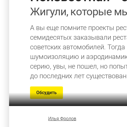
Жигули, которые м
А вы еще помните проекты рес
семидесятых заказывали рест
советских автомобилей. Тогда
шумоизоляцию и аэродинамику 
серию, увы, не пошел, но по
до последних лет существован
Обсудить
Илья Фролов