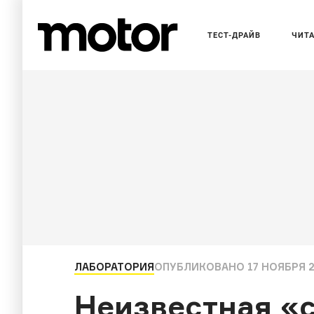
ТЕСТ-ДРАЙВ
ЧИТ
ЛАБОРАТОРИЯ
ОПУБЛИКОВАНО
17 НОЯБРЯ 2
Неизвестная «‎