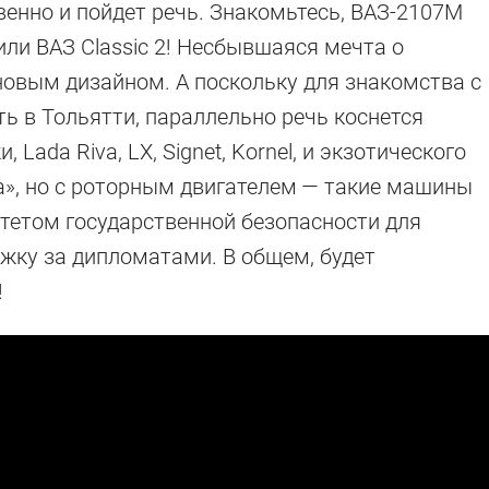
венно и пойдет речь. Знакомьтесь, ВАЗ-2107М
или ВАЗ Classic 2! Несбывшаяся мечта о
новым дизайном. А поскольку для знакомства с
ь в Тольятти, параллельно речь коснется
Lada Riva, LX, Signet, Kornel, и экзотического
ка», но с роторным двигателем — такие машины
тетом государственной безопасности для
жку за дипломатами. В общем, будет
!