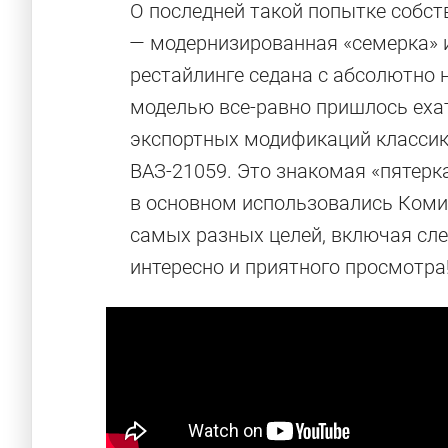
О последней такой попытке собст
— модернизированная «‎семерка» 
рестайлинге седана с абсолютно 
моделью все-равно пришлось ехат
экспортных модификаций классики, 
ВАЗ-21059. Это знакомая «‎пятер
в основном использовались Коми
самых разных целей, включая сле
интересно и приятного просмотра