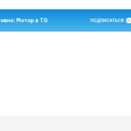
тивно: Мотор в TG
ПОДПИСАТЬСЯ