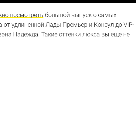
жно посмотреть
большой выпуск о самых
 от удлиненной Лады Премьер и Консул до VIP-
эна Надежда. Такие оттенки люкса вы еще не