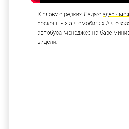
К слову о редких Ладах:
здесь мо
роскошных автомобилях Автоваза
автобуса Менеджер на базе минив
видели.