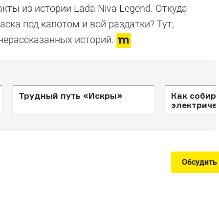
ты из истории Lada Niva Legend. Откуда
ска под капотом и вой раздатки? Тут,
 нерассказанных историй.
Трудный путь «Искры»
Как собир
электриче
Обсудить