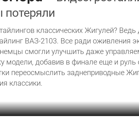
ы потеряли
тайлингов классических Жигулей? Ведь д
айлинг ВАЗ-2103. Все ради оживления 
 немцы смогли улучшить даже управляем
модели, добавив в финале еще и руль от
пытки переосмыслить заднеприводные Жи
ия классики.