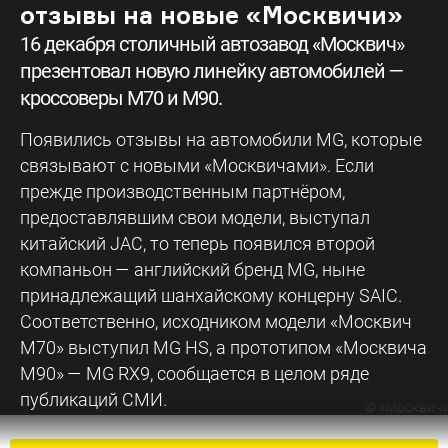
отзывы на новые «Москвичи»
16 декабря столичный автозавод «Москвич»
презентовал новую линейку автомобилей —
кроссоверы М70 и М90.
Появились отзывы на автомобили MG, которые
связывают с новыми «Москвичами». Если
прежде производственным партнёром,
предоставлявшим свои модели, выступал
китайский JAC, то теперь появился второй
компаньон — английский бренд MG, ныне
принадлежащий шанхайскому концерну SAIC.
Соответственно, исходником модели «Москвич
М70» выступил MG HS, а прототипом «Москвича
М90» — MG RX9, сообщается в целом ряде
публикаций СМИ.
©
«Москвич»