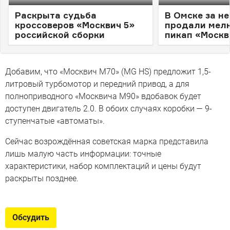
Раскрыта судьба
В Омске за н
кроссоверов «Москвич 5»
продали мел
российской сборки
пикап «Москв
Добавим, что «Москвич М70» (MG HS) предложит 1,5-
литровый турбомотор и передний привод, а для
полноприводного «Москвича М90» вдобавок будет
доступен двигатель 2.0. В обоих случаях коробки — 9-
ступенчатые «автоматы».
Сейчас возрождённая советская марка представила
лишь малую часть информации: точные
характеристики, набор комплектаций и цены будут
раскрыты позднее.
Обсудить