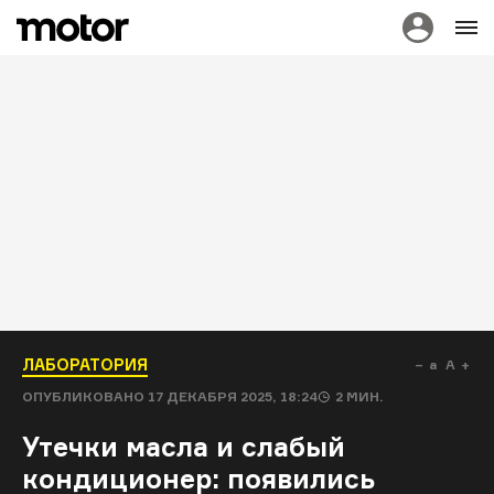
ЛАБОРАТОРИЯ
a
A
ОПУБЛИКОВАНО
17 ДЕКАБРЯ 2025, 18:24
2
МИН.
Утечки масла и слабый
кондиционер: появились