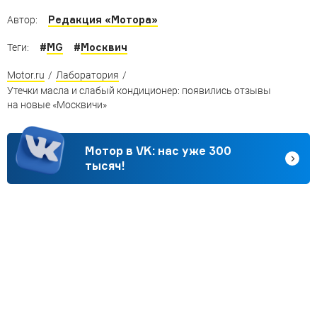
Редакция «Мотора»
Автор:
#
MG
#
Москвич
Теги:
Motor.ru
/
Лаборатория
/
Утечки масла и слабый кондиционер: появились отзывы
на новые «Москвичи»
Мотор в VK: нас уже 300
тысяч!