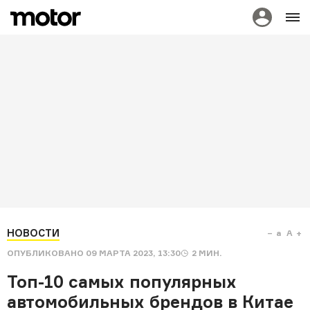
НОВОСТИ
a
A
ОПУБЛИКОВАНО
09 МАРТА 2023, 13:30
2
МИН.
Топ-10 самых популярных
автомобильных брендов в Китае