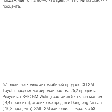
продаж идет СП SAIC-Volkswagen: 74 тысячи машин, -7,7
процента.
67 тысяч легковых автомобилей продало СП GAC-
Toyota, продемонстрировав рост на 26,2 процента.
Результат SAIC-GM-Wuling составил 57 тысяч машин
(-4,4 процента), столько же продал и Dongfeng-Nissan
(-10,8 процента). SAIC-GM завершил февраль с 53