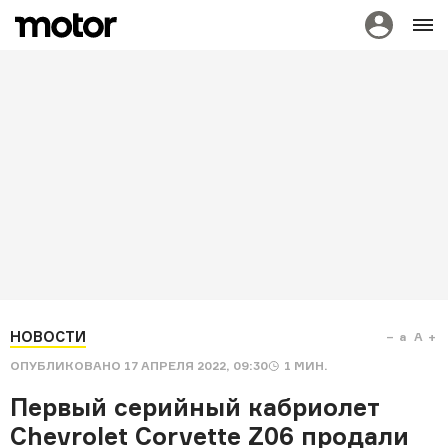
НОВОСТИ
a
A
ОПУБЛИКОВАНО
17 АПРЕЛЯ 2022, 09:30
1
МИН.
Первый серийный кабриолет
Chevrolet Corvette Z06 продали