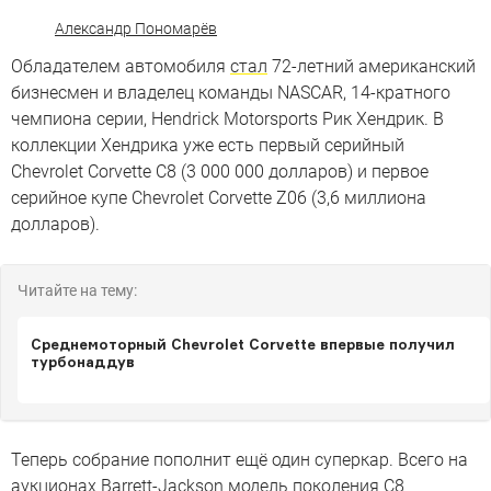
Александр Пономарёв
Обладателем автомобиля
стал
72-летний американский
бизнесмен и владелец команды NASCAR, 14-кратного
чемпиона серии, Hendrick Motorsports Рик Хендрик. В
коллекции Хендрика уже есть первый серийный
Chevrolet Corvette C8 (3 000 000 долларов) и первое
серийное купе Chevrolet Corvette Z06 (3,6 миллиона
долларов).
Читайте на тему:
Среднемоторный Chevrolet Corvette впервые получил
турбонаддув
Теперь собрание пополнит ещё один суперкар. Всего на
аукционах Barrett-Jackson модель поколения C8