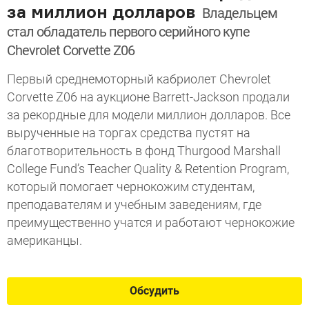
за миллион долларов
Владельцем
стал обладатель первого серийного купе
Chevrolet Corvette Z06
Первый среднемоторный кабриолет Chevrolet
Corvette Z06 на аукционе Barrett-Jackson продали
за рекордные для модели миллион долларов. Все
вырученные на торгах средства пустят на
благотворительность в фонд Thurgood Marshall
College Fund’s Teacher Quality & Retention Program,
который помогает чернокожим студентам,
преподавателям и учебным заведениям, где
преимущественно учатся и работают чернокожие
американцы.
Обсудить