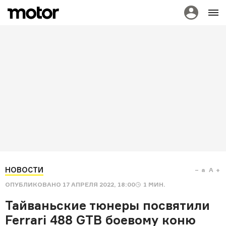
НОВОСТИ
a
A
ОПУБЛИКОВАНО
17 АПРЕЛЯ 2022, 18:00
1
МИН.
Тайваньские тюнеры посвятили
Ferrari 488 GTB боевому коню