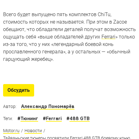
Всего будет выпущено пять комплектов ChiTu,
стоимость которых не называется. При этом в Zacoe
обещают, что обладатели деталей получат возможность
ощущать себя «выше обладателей других
Ferrari
» только
из-за того, что у них «легендарный боевой конь
прославленного генерала», а у остальных — «обычный
гарцующий жеребец».
Конкуренты 1000-сильного
Ferrari SF90 Stradale
Обсудить
Кто поспорит с самым революционным Ferrari наших
дней?
Александр Пономарёв
Автор:
#
Тюнинг
#
Ferrari
#
488 GTB
Теги:
Motor.ru
/
Новости
/
Тайваньские тюнеры посвятили Ferrari 488 GTB боевому коню