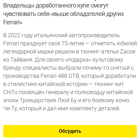
Владельцы доработанного купе смогут
чувствовать себя «выше обладателей других
Ferrari»
В 2022 году итальянский автопроизводитель
Ferrari празднует своё 75-летие — отметить юбилей
легендарной марки решили в тюнинг-ателье Zacoe
из Тайваня. Для своего «подарка» культовому
бренду специалисты выбрали почему-то снятый с
производства Ferrari 488 GTB, который доработали
в стилистике китайской истории — тюнинг-кит
ChiTu посвящён генералу и полководцу китайской
эпохи Троецарствия Люй Бу и его боевому коню
Чи Ту, который и дал имя комплекту деталей.
Обсудить