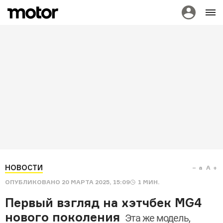
НОВОСТИ
a
A
ОПУБЛИКОВАНО
20 МАРТА 2025, 15:09
1
МИН.
Первый взгляд на хэтчбек MG4
нового поколения
Эта же модель,