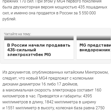
прежних 170 сил. При этом у MG4 первого поколения
была двухмоторная версия мощностью 435 лошадиных
сил, и именно она продается в России за 5 550 000
рублей.
Читайте на тему:
В России начали продавать
MG представ
435-сильный
внедорожник 
электрохэтчбек MG
Из документов, опубликованных китайским Минпромом,
следует, что новый MG4 предложат с колесными
дисками диаметром 16 либо 17 дюймов,
а максимальная скорость электрокара составит 160
километров в час. Приводятся и габариты: 4395
миллиметров в длину, 1842 миллиметра в ширину
и 1551 миллиметр в высоту, колесная база равна 2750