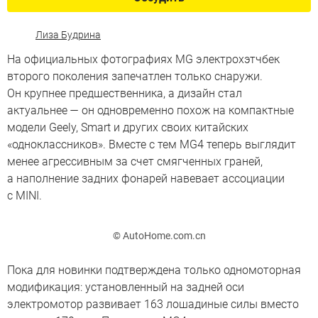
Лиза Будрина
На официальных фотографиях MG электрохэтчбек
второго поколения запечатлен только снаружи.
Он крупнее предшественника, а дизайн стал
актуальнее — он одновременно похож на компактные
модели Geely, Smart и других своих китайских
«одноклассников». Вместе с тем MG4 теперь выглядит
менее агрессивным за счет смягченных граней,
а наполнение задних фонарей навевает ассоциации
с MINI.
© AutoHome.com.cn
Пока для новинки подтверждена только одномоторная
модификация: установленный на задней оси
электромотор развивает 163 лошадиные силы вместо