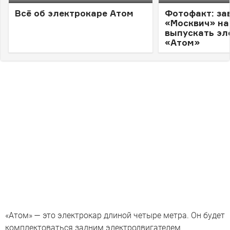
Всё об электрокаре Атом
Фотофакт: за
«Москвич» на
выпускать эл
«Атом»
«Атом» — это электрокар длиной четыре метра. Он будет
комплектоваться задним электродвигателем