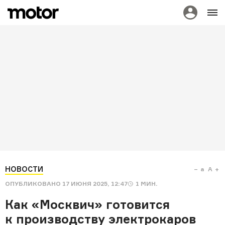
НОВОСТИ
a
A
ОПУБЛИКОВАНО
17 ИЮНЯ 2025, 12:47
1
МИН.
Как «Москвич» готовится
к производству электрокаров