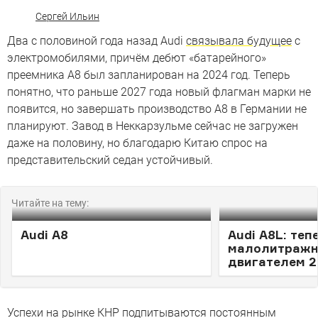
Сергей Ильин
Два с половиной года назад Audi
связывала будущее
с
электромобилями, причём дебют «батарейного»
преемника A8 был запланирован на 2024 год. Теперь
понятно, что раньше 2027 года новый флагман марки не
появится, но завершать производство A8 в Германии не
планируют. Завод в Неккарзульме сейчас не загружен
даже на половину, но благодарю Китаю спрос на
представительский седан устойчивый.
Читайте на тему:
Audi A8
Audi A8L: тепе
малолитраж
двигателем 2
Успехи на рынке КНР подпитываются постоянным