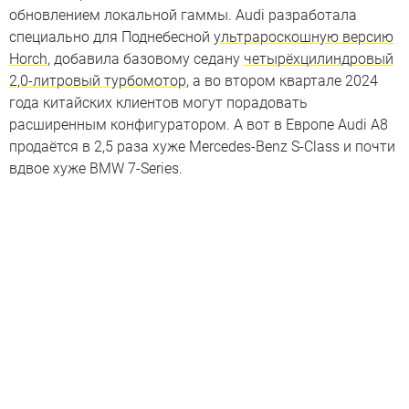
обновлением локальной гаммы. Audi разработала
специально для Поднебесной
ультрароскошную версию
Horch
, добавила базовому седану
четырёхцилиндровый
2,0-литровый турбомотор
, а во втором квартале 2024
года китайских клиентов могут порадовать
расширенным конфигуратором. А вот в Европе Audi A8
продаётся в 2,5 раза хуже Mercedes-Benz S-Class и почти
вдвое хуже BMW 7-Series.