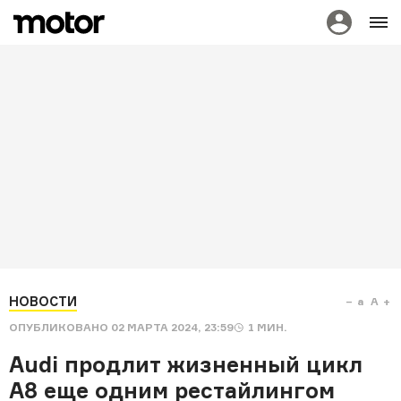
НОВОСТИ
a
A
ОПУБЛИКОВАНО
02 МАРТА 2024, 23:59
1
МИН.
Audi продлит жизненный цикл
A8 еще одним рестайлингом