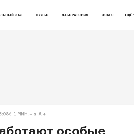
АЛЬНЫЙ ЗАЛ
ПУЛЬС
ЛАБОРАТОРИЯ
ОСАГО
ЕЩЁ
5:08
1
МИН.
a
A
работают особые