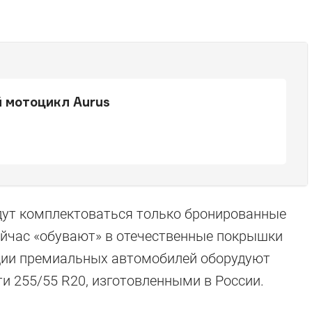
 мотоцикл Aurus
дут комплектоваться только бронированные
ейчас «обувают» в отечественные покрышки
ии премиальных автомобилей оборудуют
сти 255/55 R20, изготовленными в России.