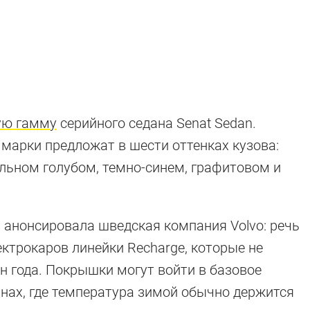
ую гамму
серийного седана Senat Sedan.
марки предложат в шести оттенках кузова:
льном голубом, темно-синем, графитовом и
 анонсировала шведская компания Volvo: речь
ектрокаров линейки Recharge, которые не
н года. Покрышки могут войти в базовое
анах, где температура зимой обычно держится
лях