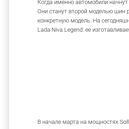
Когда именно автомобили начнут
Они станут второй моделью шин р
конкретную модель. На сегодняшн
Lada Niva Legend: ее изготавлива
В начале марта на мощностях Sol