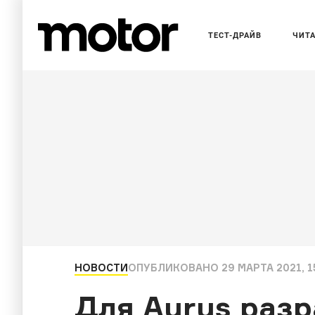
ТЕСТ-ДРАЙВ
ЧИТ
НОВОСТИ
ОПУБЛИКОВАНО
29 МАРТА 2021, 1
Для Aurus раз