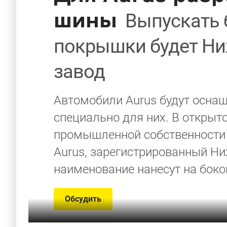
шины
Выпускать
покрышки будет Н
завод
Автомобили Aurus будут осна
специально для них. В открыт
промышленной собственности
Aurus, зарегистрированный Н
наименование нанесут на бок
Обсудить