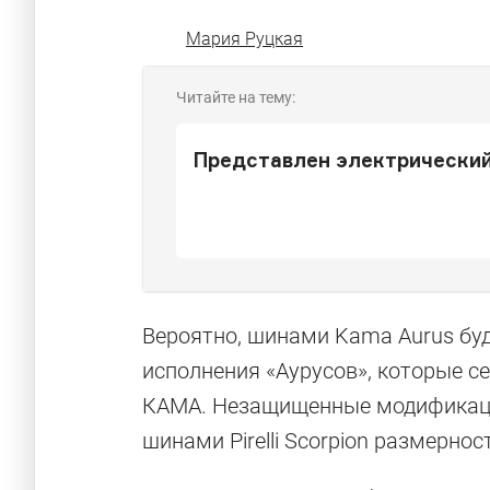
Мария Руцкая
Читайте на тему:
Представлен электрический
Вероятно, шинами Kama Aurus бу
исполнения «Аурусов», которые с
КАМА. Незащищенные модификац
шинами Pirelli Scorpion размерно