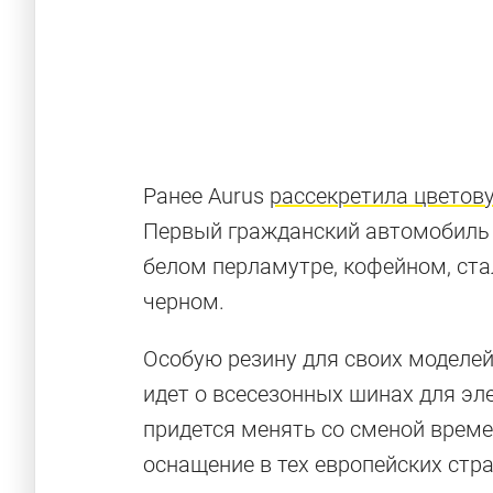
Ранее Aurus
рассекретила цветов
Первый гражданский автомобиль 
белом перламутре, кофейном, ста
черном.
Особую резину для своих моделей
идет о всесезонных шинах для эл
придется менять со сменой време
оснащение в тех европейских стр
Aurus в дета