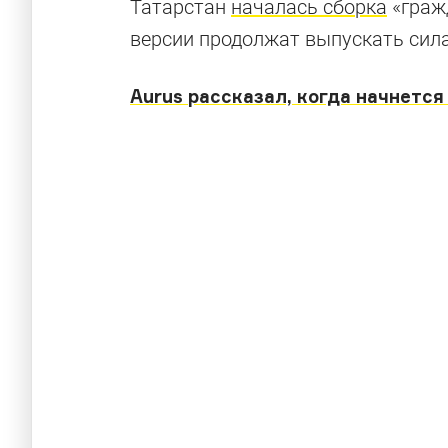
Татарстан
началась сборка
«граж
версии продолжат выпускать си
Aurus рассказал, когда начнетс