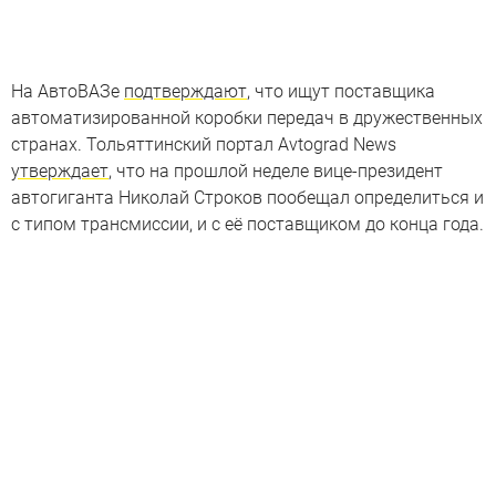
На АвтоВАЗе
подтверждают
, что ищут поставщика
автоматизированной коробки передач в дружественных
странах. Тольяттинский портал Avtograd News
утверждает
, что на прошлой неделе вице-президент
автогиганта Николай Строков пообещал определиться и
с типом трансмиссии, и с её поставщиком до конца года.