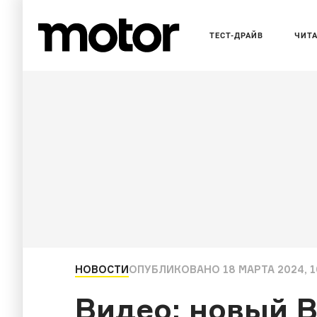
ТЕСТ-ДРАЙВ
ЧИТ
НОВОСТИ
ОПУБЛИКОВАНО
18 МАРТА 2024, 1
Видео: новый 