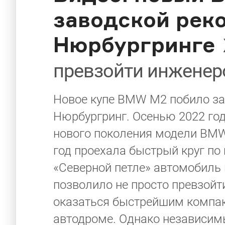
заводской рек
Нюрбургринге
превзойти инженер
Новое купе BMW M2 побило за
Нюрбургринг. Осенью 2022 го
нового поколения модели BMW 
год проехала быстрый круг по
«Северной петле» автомобиль 
позволило не просто превзойт
оказаться быстрейшим компа
автодроме. Однако независим