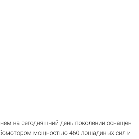
ие и реальност
нем на сегодняшний день поколении оснащен
рбомотором мощностью 460 лошадиных сил и