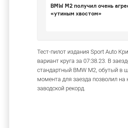
BMW M2 получил очень агре
«утиным хвостом»
Тест-пилот издания Sport Auto Кр
вариант круга за 07:38.23. В зае
стандартный BMW M2, обутый в шин
момента для заезда позволил на
заводской рекорд.