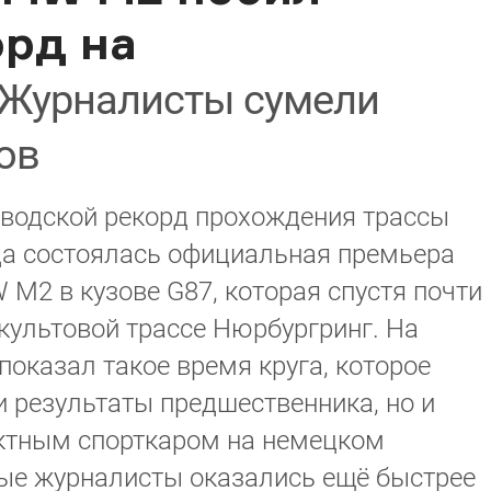
орд на
Журналисты сумели
ов
водской рекорд прохождения трассы
да состоялась официальная премьера
M2 в кузове G87, которая спустя почти
 культовой трассе Нюрбургринг. На
показал такое время круга, которое
и результаты предшественника, но и
ктным спорткаром на немецком
ые журналисты оказались ещё быстрее