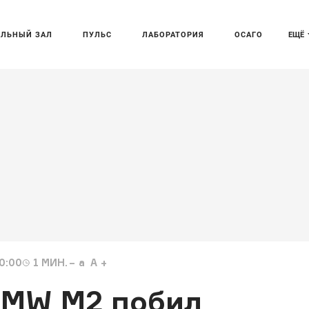
АЛЬНЫЙ ЗАЛ
ПУЛЬС
ЛАБОРАТОРИЯ
ОСАГО
ЕЩЁ
0:00
1
МИН.
a
A
BMW M2 побил