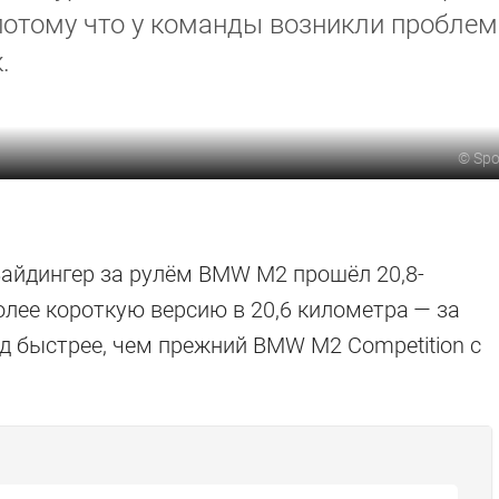
 потому что у команды возникли пробле
.
©
Spo
Вайдингер за рулём BMW M2 прошёл 20,8-
более короткую версию в 20,6 километра — за
унд быстрее, чем прежний BMW M2 Competition с