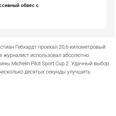
ссивный обвес с
истиан Гебхардт проехал 20,6-километровый
зде журналист использовал абсолютно
ы Michelin Pilot Sport Cup 2. Удачный выбор
 несколько десятых секунды улучшить