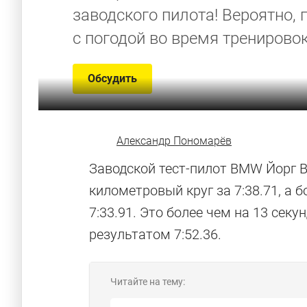
заводского пилота! Вероятно,
с погодой во время тренировок
Обсудить
Александр Пономарёв
Заводской тест-пилот BMW Йорг 
километровый круг за 7:38.71, а 
7:33.91. Это более чем на 13 сек
результатом 7:52.36.
Читайте на тему: