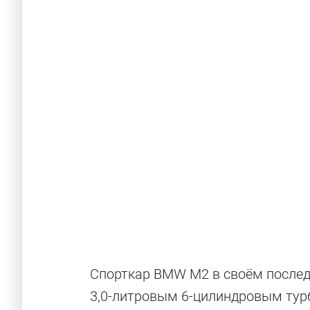
BMW: ожидан
Спорткар BMW M2 в своём послед
3,0-литровым 6-цилиндровым ту