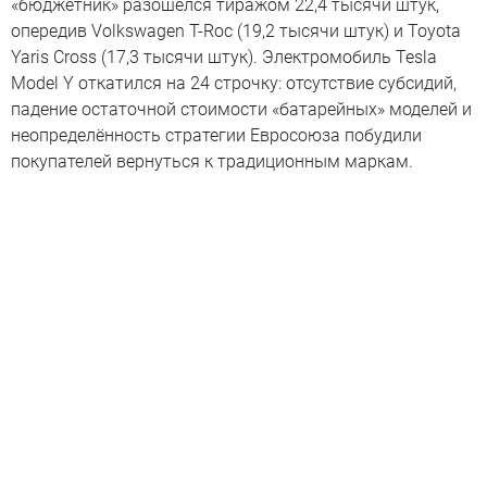
«бюджетник» разошёлся тиражом 22,4 тысячи штук,
опередив Volkswagen T-Roc (19,2 тысячи штук) и Toyota
Yaris Cross (17,3 тысячи штук). Электромобиль Tesla
Model Y откатился на 24 строчку: отсутствие субсидий,
падение остаточной стоимости «батарейных» моделей и
неопределённость стратегии Евросоюза побудили
покупателей вернуться к традиционным маркам.