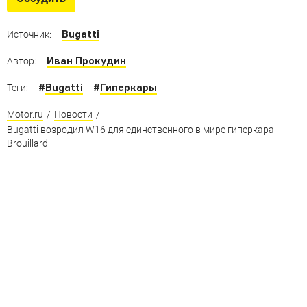
Bugatti
Источник:
Иван Прокудин
Автор:
#
Bugatti
#
Гиперкары
Теги:
Motor.ru
/
Новости
/
Bugatti возродил W16 для единственного в мире гиперкара
Brouillard