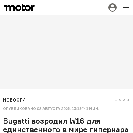
НОВОСТИ
a
A
ОПУБЛИКОВАНО
08 АВГУСТА 2025, 13:13
1
МИН.
Bugatti возродил W16 для
единственного в мире гиперкара