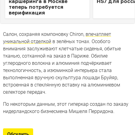
каршеринга в Москве
HS7 для росс
теперь потребуется
верификация
Салон, сохраняя компоновку Chiron,
впечатляет
уникальной отделкой
в зелёных тонах. Особого
внимания заслуживают клетчатые сиденья, обитые
тканью, сотканной на заказ в Париже. Обилие
углеродного волокна и алюминия подчёркивает
технологичность, а изюминкой интерьера стала
выполненная вручную скульптура лошади Бруйяр,
встроенная в стеклянную вставку на алюминиевом
селекторе передач.
По некоторым данным, этот гиперкар создан по заказу
нидерландского бизнесмена Мишеля Перридона.
Обсудить