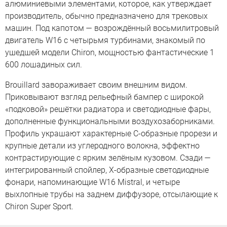
алюминиевыми элементами, которое, как утверждает
производитель, обычно предназначено для трековых
машин. Под капотом — возрождённый восьмилитровый
двигатель W16 с четырьмя турбинами, знакомый по
ушедшей модели Chiron, мощностью фантастические 1
600 лошадиных сил.
Brouillard завораживает своим внешним видом.
Приковывают взгляд рельефный бампер с широкой
«подковой» решётки радиатора и светодиодные фары,
дополненные функциональными воздухозаборниками.
Профиль украшают характерные С-образные прорези и
крупные детали из углеродного волокна, эффектно
контрастирующие с ярким зелёным кузовом. Сзади —
интегрированный спойлер, Х-образные светодиодные
фонари, напоминающие W16 Mistral, и четыре
выхлопные трубы на заднем диффузоре, отсылающие к
Chiron Super Sport.