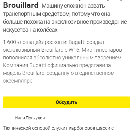
Brouillard
Машину сложно назвать
транспортным средством, потому что она
больше похожа на эксклюзивное произведение
искусства на колёсах
1 600 «лошадей» роскоши: Bugatti создал
эксклюзивный Brouillard с W16. Мир гиперкаров
пополнился абсолютно уникальным творением.
Компания Bugatti официально представила
модель Brouillard, созданную в единственном
экземпляре.
Обсудить
Иван Прокудин
Технической основой служит карбоновое шасси с