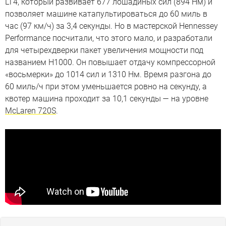
LT4, который развивает 677 лошадиных сил (894 Нм) и
позволяет машине катапультироваться до 60 миль в
час (97 км/ч) за 3,4 секунды. Но в мастерской Hennessey
Performance посчитали, что этого мало, и разработали
для четырехдверки пакет увеличения мощности под
названием H1000. Он повышает отдачу компрессорной
«восьмерки» до 1014 сил и 1310 Нм. Время разгона до
60 миль/ч при этом уменьшается ровно на секунду, а
квотер машина проходит за 10,1 секунды — на уровне
McLaren 720S
.