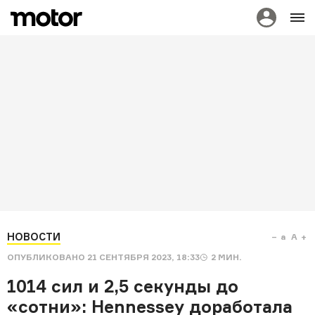
НОВОСТИ
a
A
ОПУБЛИКОВАНО
21 СЕНТЯБРЯ 2023, 18:33
2
МИН.
1014 сил и 2,5 секунды до
«сотни»: Hennessey доработала