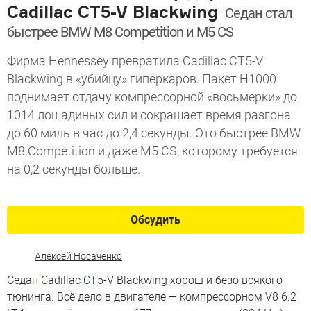
Cadillac CT5-V Blackwing
Седан стал
быстрее BMW M8 Competition и M5 CS
Фирма Hennessey превратила Cadillac CT5-V
Blackwing в «убийцу» гиперкаров. Пакет H1000
поднимает отдачу компрессорной «восьмерки» до
1014 лошадиных сил и сокращает время разгона
до 60 миль в час до 2,4 секунды. Это быстрее BMW
M8 Competition и даже M5 CS, которому требуется
на 0,2 секунды больше.
Обсудить
Алексей Носаченко
Седан
Cadillac CT5-V Blackwing
хорош и безо всякого
тюнинга. Всё дело в двигателе — компрессорном V8 6.2