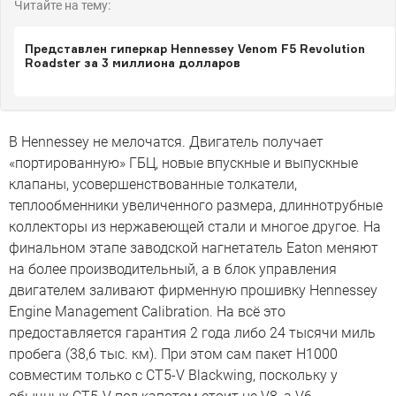
Читайте на тему:
Представлен гиперкар Hennessey Venom F5 Revolution
Roadster за 3 миллиона долларов
В Hennessey не мелочатся. Двигатель получает
«портированную» ГБЦ, новые впускные и выпускные
клапаны, усовершенствованные толкатели,
теплообменники увеличенного размера, длиннотрубные
коллекторы из нержавеющей стали и многое другое. На
финальном этапе заводской нагнетатель Eaton меняют
на более производительный, а в блок управления
двигателем заливают фирменную прошивку Hennessey
Engine Management Calibration. На всё это
предоставляется гарантия 2 года либо 24 тысячи миль
пробега (38,6 тыс. км). При этом сам пакет H1000
совместим только с CT5-V Blackwing, поскольку у