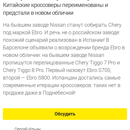
Китайские кроссоверы переименованы и
предстали в новом обличии
На бывшем заводе Nissan станут собирать Chery
под маркой Ebro. И речь не о российском заводе:
похожий сценарий реализован в Испании! В
Барселоне объявили о возрождении бренда Ebro в
новом обличии: на бывшем заводе Nissan
пропишутся перелицованные Chery Tiggo 7 Pro и
Chery Tiggo 8 Pro. Первый назовут Ebro S700,
второй — Ebro S800. Испанцам достались самые
современные итерации кроссоверов: таких нет в
продаже даже в Поднебесной!
Обсудить
Сергей Ильин