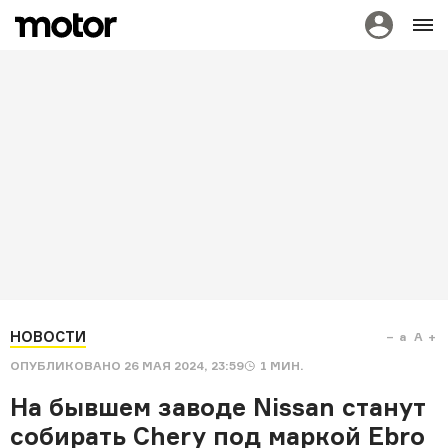
НОВОСТИ
a
A
ОПУБЛИКОВАНО
26 МАЯ 2024, 23:59
1
МИН.
На бывшем заводе Nissan станут
собирать Chery под маркой Ebro