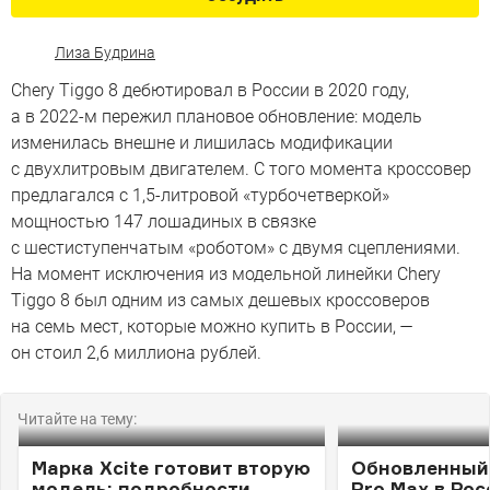
Лиза Будрина
Сhery Tiggo 8 дебютировал в России в 2020 году,
а в 2022-м пережил плановое обновление: модель
изменилась внешне и лишилась модификации
с двухлитровым двигателем. С того момента кроссовер
предлагался с 1,5-литровой «турбочетверкой»
мощностью 147 лошадиных в связке
с шестиступенчатым «роботом» с двумя сцеплениями.
На момент исключения из модельной линейки Сhery
Tiggo 8 был одним из самых дешевых кроссоверов
на семь мест, которые можно купить в России, —
он стоил 2,6 миллиона рублей.
Читайте на тему:
Марка Xcite готовит вторую
Обновленный 
модель: подробности
Pro Max в Рос