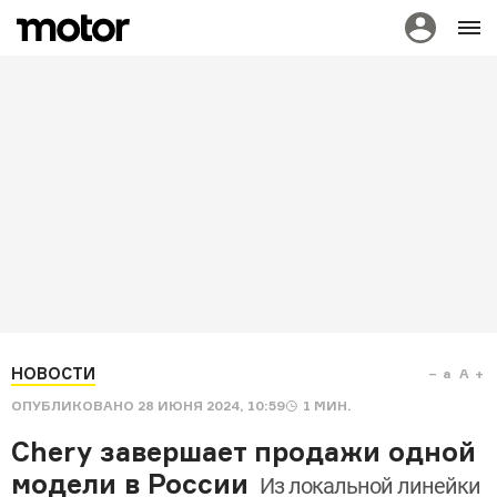
НОВОСТИ
a
A
ОПУБЛИКОВАНО
28 ИЮНЯ 2024, 10:59
1
МИН.
Chery завершает продажи одной
модели в России
Из локальной линейки