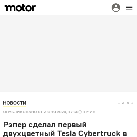
НОВОСТИ
a
A
ОПУБЛИКОВАНО
01 ИЮНЯ 2024, 17:30
1
МИН.
Рэпер сделал первый
двухцветный Tesla Cybertruck в