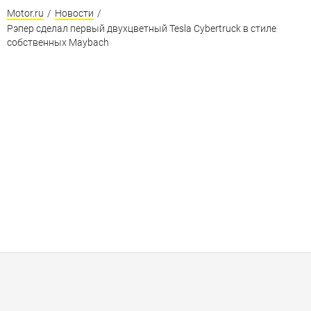
Motor.ru
/
Новости
/
Рэпер сделал первый двухцветный Tesla Cybertruck в стиле
собственных Maybach