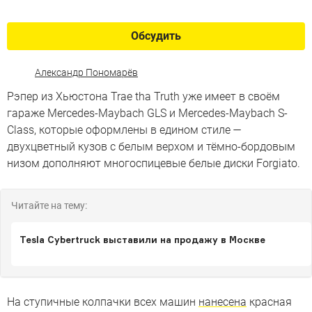
Обсудить
Александр Пономарёв
Рэпер из Хьюстона Trae tha Truth уже имеет в своём
гараже Mercedes-Maybach GLS и Mercedes-Maybach S-
Class, которые оформлены в едином стиле —
двухцветный кузов с белым верхом и тёмно-бордовым
низом дополняют многоспицевые белые диски Forgiato.
Читайте на тему:
Tesla Cybertruck выставили на продажу в Москве
На ступичные колпачки всех машин
нанесена
красная