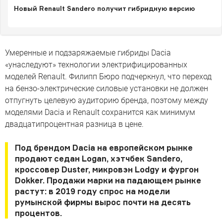
Новый Renault Sandero получит гибридную версию
Умеренные и подзаряжаемые гибриды Dacia
«унаследуют» технологии электрифицированных
моделей Renault. Филипп Бюро подчеркнул, что переход
на бензо-электрические силовые установки не должен
отпугнуть целевую аудиторию бренда, поэтому между
моделями Dacia и Renault сохранится как минимум
двадцатипроцентная разница в цене.
Под брендом Dacia на европейском рынке
продают седан Logan, хэтчбек Sandero,
кроссовер Duster, микровэн Lodgy и фургон
Dokker. Продажи марки на падающем рынке
растут: в 2019 году спрос на модели
румынской фирмы вырос почти на десять
процентов.