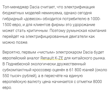
Топ-менеджер Dacia считает, что электрификация
бюджетных моделей неминуема, однако сегодня
гибридный «довесок» обходится потребителю в 1000-
1500 евро, и для клиентов фирмы это удорожание
может стать критичным. Поэтому румынская компания
перейдёт на электрифицированные двигатели как
можно позже.
Вероятно, первым «чистым» электрокаром Dacia будет
европейский аналог
Renault K-ZE
для китайского рынка.
В Поднебесной экологически дружественный
субкомпактный кроссовер оценён в 61 800 юаней (около
550 тысяч рублей), а в пересчёте на единую
европейскую валюту цена начинается с отметки 8000
евро.