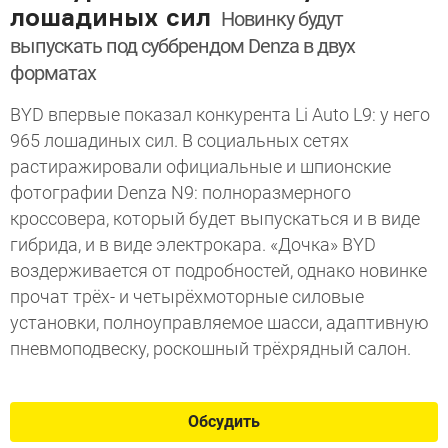
лошадиных сил
Новинку будут
выпускать под суббрендом Denza в двух
форматах
BYD впервые показал конкурента Li Auto L9: у него
965 лошадиных сил. В социальных сетях
растиражировали официальные и шпионские
фотографии Denza N9: полноразмерного
кроссовера, который будет выпускаться и в виде
гибрида, и в виде электрокара. «Дочка» BYD
воздерживается от подробностей, однако новинке
прочат трёх- и четырёхмоторные силовые
установки, полноуправляемое шасси, адаптивную
пневмоподвеску, роскошный трёхрядный салон.
Обсудить