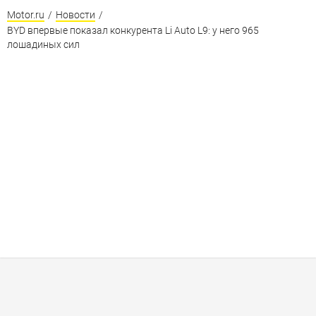
Motor.ru
/
Новости
/
BYD впервые показал конкурента Li Auto L9: у него 965
лошадиных сил