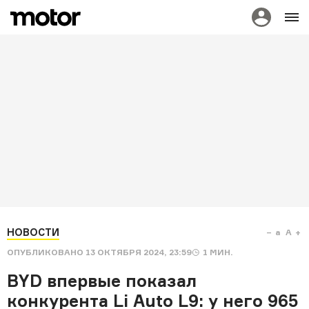
НОВОСТИ
a
A
ОПУБЛИКОВАНО
13 ОКТЯБРЯ 2024, 23:59
1
МИН.
BYD впервые показал
конкурента Li Auto L9: у него 965