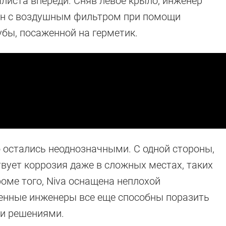
листа впереди. Сняв левое крыло, инженер
ен с воздушным фильтром при помощи
бы, посаженной на герметик.
 остались неоднозначными. С одной стороны,
вует коррозия даже в сложных местах, таких
оме того, Niva оснащена неплохой
енные инженеры все еще способны поразить
и решениями.