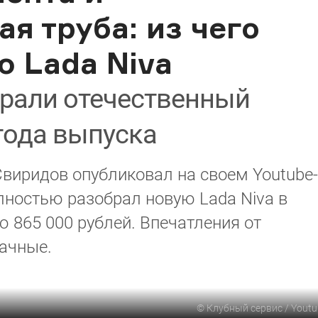
я труба: из чего
 Lada Niva
рали отечественный
года выпуска
виридов опубликовал на своем Youtube-
олностью разобрал новую Lada Niva в
 865 000 рублей. Впечатления от
ачные.
©
Клубный сервис / Yout