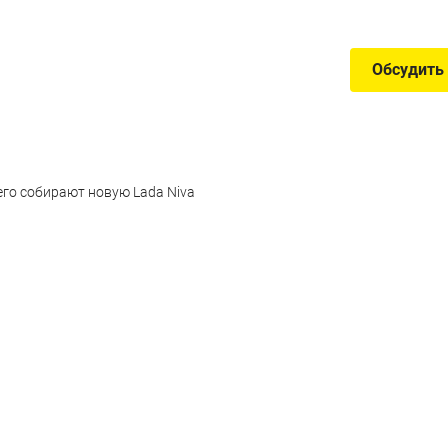
Обсудить
его собирают новую Lada Niva