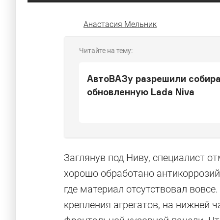
Анастасия Мельник
Читайте на тему:
АвтоВАЗу разрешили собира
обновленную Lada Niva
Заглянув под Ниву, специалист о
хорошо обработано антикоррози
где материал отсутствовал вовсе
крепления агрегатов, на нижней ч