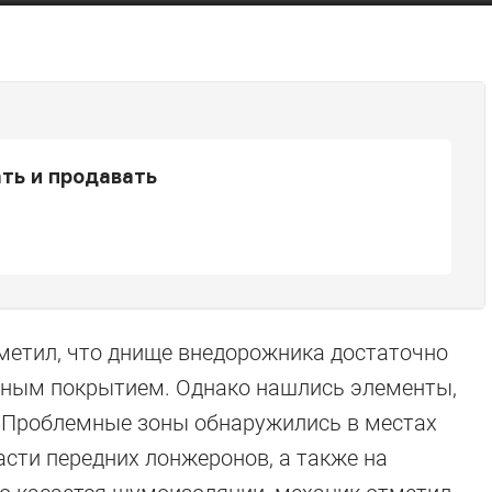
ть и продавать
тметил, что днище внедорожника достаточно
йным покрытием. Однако нашлись элементы,
. Проблемные зоны обнаружились в местах
асти передних лонжеронов, а также на