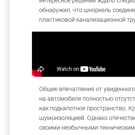
интересное решение ждало специа
обнаружил, что шноркель соедин
пластиковой канализационной тру
Общее впечатления от увиденного
на автомобиле полностью отсутст
как подкапотное пространство. Кр
шумоизоляцией. Однако отечеств
своими необычными техническим