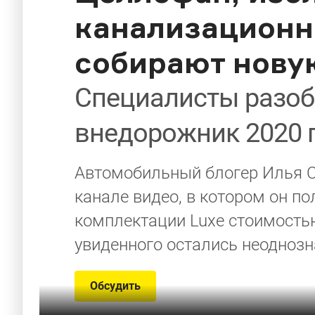
канализационна
собирают новую
Специалисты разоб
внедорожник 2020 
Автомобильный блогер Илья С
канале видео, в котором он п
комплектации Luxe стоимостью
увиденного остались неоднозн
Обсудить