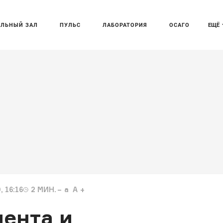
АЛЬНЫЙ ЗАЛ
ПУЛЬС
ЛАБОРАТОРИЯ
ОСАГО
ЕЩЁ
 16:16
2
МИН.
a
A
ента и