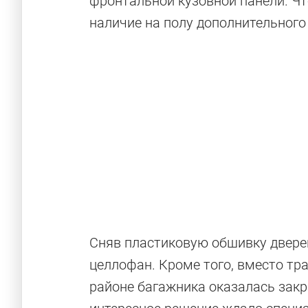
фронтальной кузовной панели. Ч
наличие на полу дополнительного
Сняв пластиковую обшивку двере
целлофан. Кроме того, вместо тр
районе багажника оказалась закр