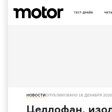
ТЕСТ-ДРАЙВ
ЧИТ
НОВОСТИ
ОПУБЛИКОВАНО
18 ДЕКАБРЯ 2020,
Целлофан, изол