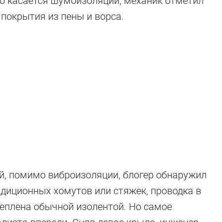
то касается шумоизоляции, механик отметил
 покрытия из пены и ворса.
й, помимо виброизоляции, блогер обнаружил
адиционных хомутов или стяжек, проводка в
еплена обычной изолентой. Но самое