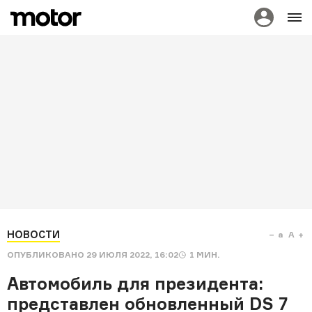
НОВОСТИ
a
A
ОПУБЛИКОВАНО
29 ИЮЛЯ 2022, 16:02
1
МИН.
Автомобиль для президента:
представлен обновленный DS 7