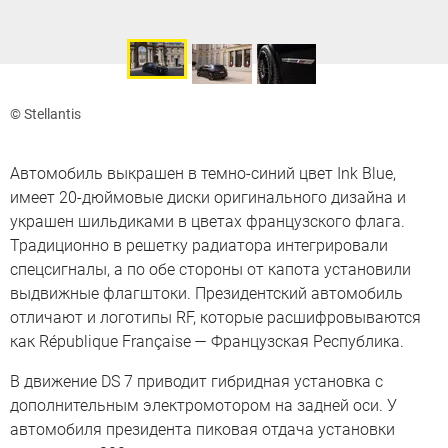
© Stellantis
Автомобиль выкрашен в темно-синий цвет Ink Blue,
имеет 20-дюймовые диски оригинального дизайна и
украшен шильдиками в цветах французского флага.
Традиционно в решетку радиатора интегрировали
спецсигналы, а по обе стороны от капота установили
выдвижные флагштоки. Президентский автомобиль
отличают и логотипы RF, которые расшифровываются
как République Française — Французская Республика.
В движение DS 7 приводит гибридная установка с
дополнительным электромотором на задней оси. У
автомобиля президента пиковая отдача установки