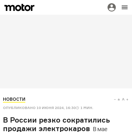
НОВОСТИ
a
A
ОПУБЛИКОВАНО
10 ИЮНЯ 2024, 16:30
1
МИН.
В России резко сократились
продажи электрокаров
В мае