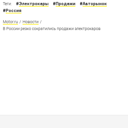
#
Электрокары
#
Продажи
#
Авторынок
Теги:
#
Россия
Motor.ru
/
Новости
/
В России резко сократились продажи электрокаров