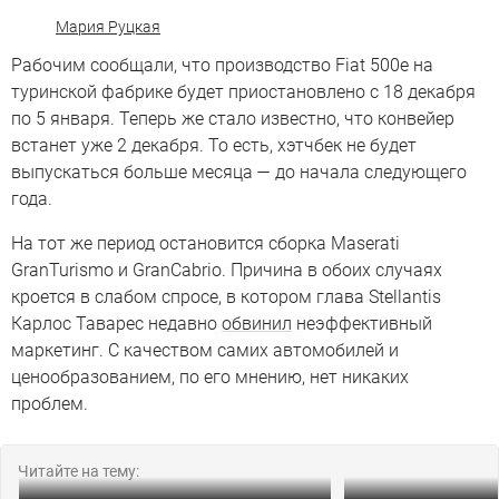
Мария Руцкая
Рабочим сообщали, что производство Fiat 500e на
туринской фабрике будет приостановлено с 18 декабря
по 5 января. Теперь же стало известно, что конвейер
встанет уже 2 декабря. То есть, хэтчбек не будет
выпускаться больше месяца — до начала следующего
года.
На тот же период остановится сборка Maserati
GranTurismo и GranCabrio. Причина в обоих случаях
кроется в слабом спросе, в котором глава Stellantis
Карлос Таварес недавно
обвинил
неэффективный
маркетинг. С качеством самих автомобилей и
ценообразованием, по его мнению, нет никаких
проблем.
Читайте на тему: