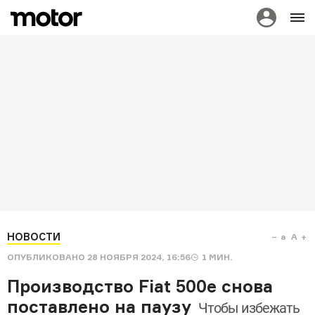
НОВОСТИ
a
A
ОПУБЛИКОВАНО
28 НОЯБРЯ 2024, 16:56
1
МИН.
Производство Fiat 500e снова
поставлено на паузу
Чтобы избежать