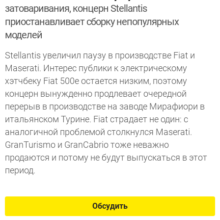
затоваривания, концерн Stellantis
приостанавливает сборку непопулярных
моделей
Stellantis увеличил паузу в производстве Fiat и
Maserati. Интерес публики к электрическому
хэтчбеку Fiat 500e остается низким, поэтому
концерн вынужденно продлевает очередной
перерыв в производстве на заводе Мирафиори в
итальянском Турине. Fiat страдает не один: с
аналогичной проблемой столкнулся Maserati.
GranTurismo и GranCabrio тоже неважно
продаются и потому не будут выпускаться в этот
период.
Обсудить