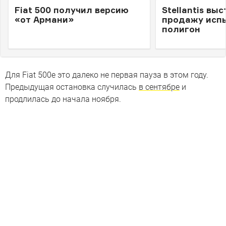
Fiat 500 получил версию
Stellantis вы
«от Армани»
продажу исп
полигон
Для Fiat 500e это далеко не первая пауза в этом году.
Предыдущая остановка случилась
в сентябре
и
продлилась до начала ноября.