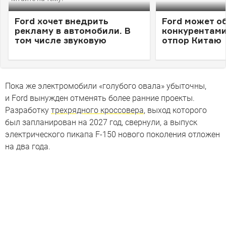
Ford хочет внедрить
Ford может о
рекламу в автомобили. В
конкурентами
том числе звуковую
отпор Китаю
Пока же электромобили «голубого овала» убыточны,
и Ford вынужден отменять более ранние проекты.
Разработку
трехрядного кроссовера
, выход которого
был запланирован на 2027 год, свернули, а выпуск
электрического пикапа F-150 нового поколения отложен
на два года.