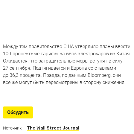
Между тем правительство США утвердило планы ввести
100-процентные тарифы на ввоз электрокаров из Китая.
Ожидается, что заградительные меры вступят в силу
27 сентября. Подтягивается и Европа со ставками
до 36,3 процента. Правда, по данным Bloomberg, они
все же могут быть пересмотрены в сторону снижения.
Специально для Китая
Модели BMW, Cadillac и других мировых
Обсудить
производителей, созданные специально для КНР
The Wall Street Journal
Источник: