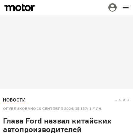
НОВОСТИ
a
A
ОПУБЛИКОВАНО
19 СЕНТЯБРЯ 2024, 15:13
1
МИН.
Глава Ford назвал китайских
автопроизводителей