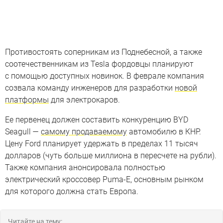
Противостоять соперникам из Поднебесной, а также
соотечественникам из Tesla фордовцы планируют
с помощью доступных новинок. В феврале компания
созвала команду инженеров для разработки
новой
платформы
для электрокаров.
Ее первенец должен составить конкуренцию BYD
Seagull —
самому продаваемому
автомобилю в КНР.
Цену Ford планирует удержать в пределах 11 тысяч
долларов (чуть больше миллиона в пересчете на рубли).
Также компания анонсировала полностью
электрический кроссовер Puma-E, основным рынком
для которого должна стать Европа.
Читайте на тему: