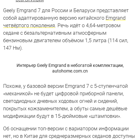
Geely Emgrand 7 для России и Беларуси представляет
собой адаптированную версию китайского
Emgrand
четвёртого поколения
. Речь идёт о 4,64-метровом
седане с безальтернативным атмосферным
бензиновым двигателем объёмом 1,5 литра (114 сил,
147 Нм).
Интерьер Geely Emgrand в небогатой комплектации,
autohome.com.cn
Похоже, у базовой версии Emgrand 7 с 5-ступенчатой
«механикой» не будет цифровой приборной панели,
светодиодных дневных ходовых огней и сидений,
покрытых кожзаменителем, а обуты самые дешёвые
модификации будут в 15-дюймовые «штамповки».
Об оснащении топ-версии с вариатором информации
нет, но в Китае для среднеразмерных седанов доступны