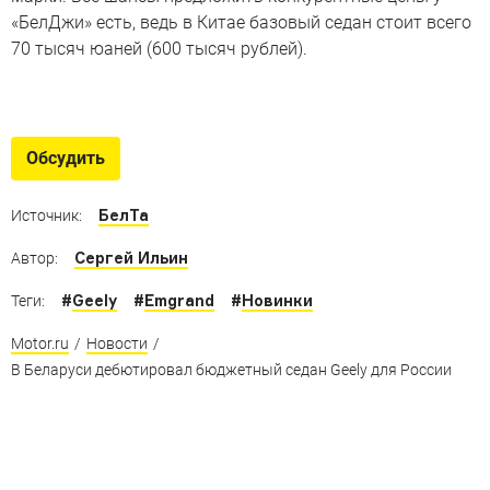
«БелДжи» есть, ведь в Китае базовый седан стоит всего
70 тысяч юаней (600 тысяч рублей).
Как белорусы собирают
китайские автомобили Geely
Обсудить
для России
Завод «Белджи»: немецкие роботы и перья эму
БелТа
Источник:
Сергей Ильин
Автор:
#
Geely
#
Emgrand
#
Новинки
Теги:
Motor.ru
/
Новости
/
В Беларуси дебютировал бюджетный седан Geely для России