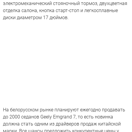
электромеханический стояночный тормоз, двухцветная
отделка салона, кнопка старт-стоп и легкосплавные
диски диаметром 17 дюймов.
На белорусском рынке планируют ежегодно продавать
до 2000 седанов Geely Emgrand 7, то есть новинка
должна стать одним из драйверов продаж китайской
марки. Все шансы предложить конкурентные цены у