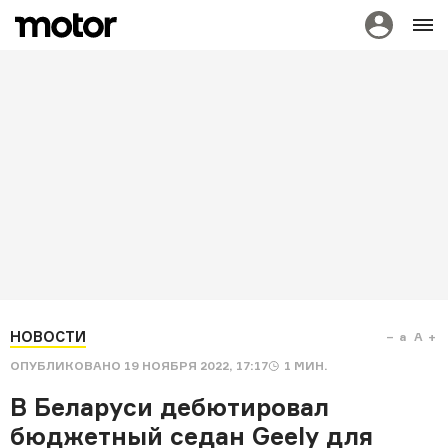
НОВОСТИ
a
A
ОПУБЛИКОВАНО
19 НОЯБРЯ 2022, 17:17
1
МИН.
В Беларуси дебютировал
бюджетный седан Geely для