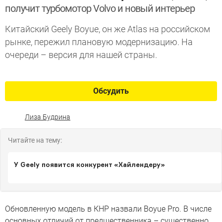
получит турбомотор Volvo и новый интерьер
Китайский Geely Boyue, он же Atlas на российском
рынке, пережил плановую модернизацию. На
очереди – версия для нашей страны.
Обсудить
Лиза Будрина
Читайте на тему:
У Geely появится конкурент «Хайлендеру»
Обновленную модель в КНР назвали Boyue Pro. В числе
основных отличий от предшественника – существенно