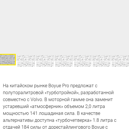
На китайском рынке Boyue Pro предложат с
полуторалитровой «турботройкой», разработанной
совместно с Volvo. В моторной гамме она заменит
устаревший «атмосферник» объемом 2,0 литра
мощностью 141 лошадиная сила. В качестве
альтернативы доступна «турбочетверка» 1.8 литра с
отдачей 184 силы от дорестайлингового Boyue с