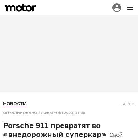
НОВОСТИ
a
A
ОПУБЛИКОВАНО
27 ФЕВРАЛЯ 2020, 11:36
Porsche 911 превратят во
«внедорожный суперкар»
Свой