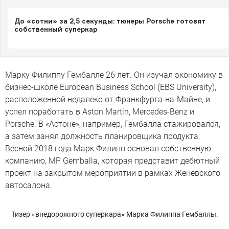
До «сотни» за 2,5 секунды: тюнеры Porsche готовят
собственный суперкар
Марку Филиппу Гембалле 26 лет. Он изучал экономику в
бизнес-школе European Business School (EBS University),
расположенной недалеко от Франкфурта-на-Майне, и
успел поработать в Aston Martin, Mercedes-Benz и
Porsche. В «Астоне», например, Гембалла стажировался,
а затем занял должность планировщика продукта.
Весной 2018 года Марк Филипп основал собственную
компанию, MP Gemballa, которая представит дебютный
проект на закрытом мероприятии в рамках Женевского
автосалона.
Тизер «внедорожного суперкара» Марка Филиппа Гембаллы.