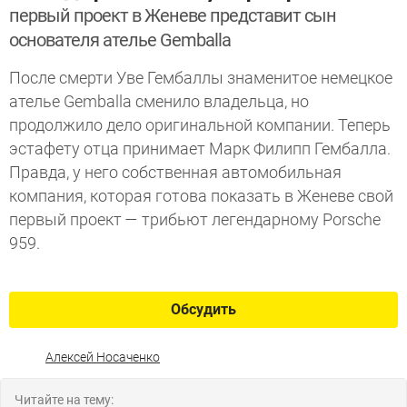
первый проект в Женеве представит сын
основателя ателье Gemballa
После смерти Уве Гембаллы знаменитое немецкое
ателье Gemballa сменило владельца, но
продолжило дело оригинальной компании. Теперь
эстафету отца принимает Марк Филипп Гембалла.
Правда, у него собственная автомобильная
компания, которая готова показать в Женеве свой
первый проект — трибьют легендарному Porsche
959.
Обсудить
Алексей Носаченко
Читайте на тему: