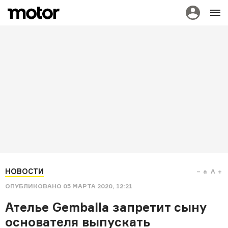
НОВОСТИ
a
A
ОПУБЛИКОВАНО
05 МАРТА 2020, 12:21
Ателье Gemballa запретит сыну
основателя выпускать