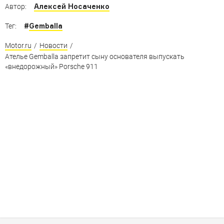
Алексей Носаченко
Автор:
#
Gemballa
Тег:
Motor.ru
/
Новости
/
Ателье Gemballa запретит сыну основателя выпускать
«внедорожный» Porsche 911