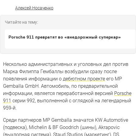
Алексей Носаченко
Читайте на тему:
Porsche 911 превратят во «внедорожный суперкар»
Несколько административных и уголовных дел против
Марка Филиппа Гембаллы возбудили сразу после
появления информации о
дебютном проекте
его MP
Gemballa GmbH. Автомобиль, по предварительной
информации, является переработанной версией
Porsche
911
серии 992, выполненной с оглядкой на легендарный
959-й.
Среди партнеров MP Gemballa значатся KW Automotive
(подвеска), Michelin & BF Goodrich (шины), Akrapovic
(выхлопная система), Staud Studios (маркетинг), DS