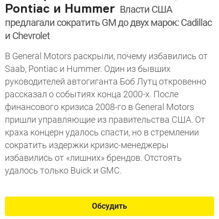
Pontiac и Hummer
Власти США
предлагали сократить GM до двух марок: Cadillac
и Chevrolet
В General Motors раскрыли, почему избавились от
Saab, Pontiac и Hummer. Один из бывших
руководителей автогиганта Боб Лутц откровенно
рассказал о событиях конца 2000-х. После
финансового кризиса 2008-го в General Motors
пришли управляющие из правительства США. От
краха концерн удалось спасти, но в стремлении
сократить издержки кризис-менеджеры
избавились от «лишних» брендов. Отстоять
удалось только Buick и GMC.
Обсудить