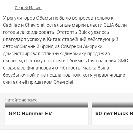
Сергей Ильин
У регуляторов Обамы не было вопросов только к
Cadillac и Chevrolet, остальные марки власти США были
готовы ликвидировать. Отстоять Buick удалось
благодаря успеху в Китае: старейший действующий
автомобильный бренд из Северной Америки
демонстрировал отличную динамику продаж за
океаном, поэтому остался в обойме. Для спасения GMC
сгодилась финансовая отчётность: марка была
безубыточной, и не пошла под нож, хотя управляющие
считали её придатком Chevrolet.
Читайте на тему:
GMC Hummer EV
60 лет Buick R