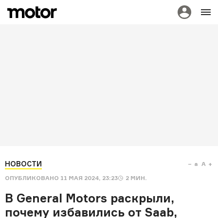
НОВОСТИ
a
A
ОПУБЛИКОВАНО
11 МАЯ 2024, 23:23
2
МИН.
В General Motors раскрыли,
почему избавились от Saab,