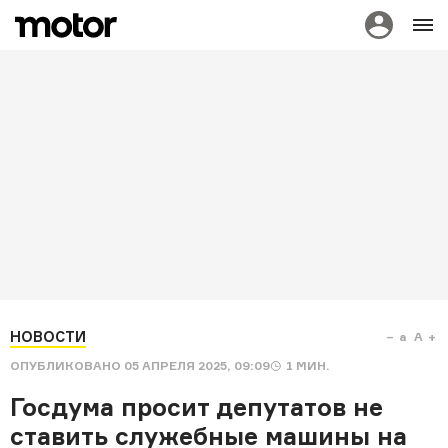
НОВОСТИ
a
A
ОПУБЛИКОВАНО
05 АПРЕЛЯ 2025, 09:09
1
МИН.
Госдума просит депутатов не
ставить служебные машины на