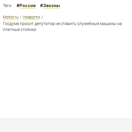
#
Россия
#
Законы
Теги:
Motor.ru
/
Новости
/
Госдума просит депутатов не ставить служебные машины на
платные стоянки