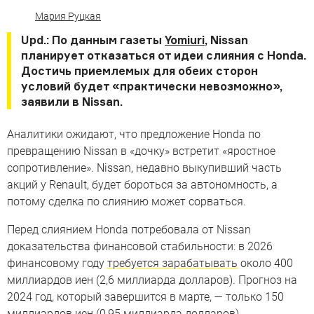
Мария Руцкая
Upd.: По данным газеты
Yomiuri
, Nissan
планирует отказаться от идеи слияния с Honda.
Достичь приемлемых для обеих сторон
условий будет «практически невозможно»,
заявили в Nissan.
Аналитики ожидают, что предложение Honda по
превращению Nissan в «дочку» встретит «яростное
сопротивление». Nissan, недавно выкупивший часть
акций у Renault, будет бороться за автономность, а
потому сделка по слиянию может сорваться.
Перед слиянием Honda потребовала от Nissan
доказательства финансовой стабильности: в 2026
финансовому году
требуется зарабатывать
около 400
миллиардов иен (2,6 миллиарда долларов). Прогноз на
2024 год, который завершится в марте, — только 150
миллиардов иен (0,95 миллиарда долларов).