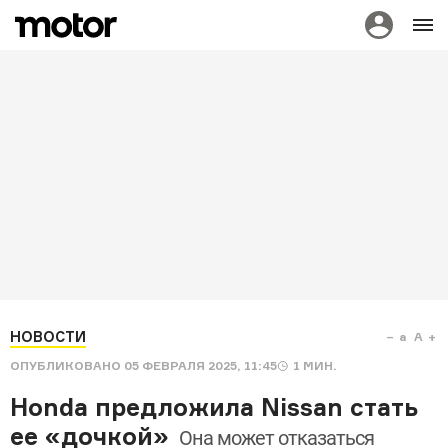
НОВОСТИ
a
A
ОПУБЛИКОВАНО
05 ФЕВРАЛЯ 2025, 11:45
1
МИН.
Honda предложила Nissan стать
ее «дочкой»
Она может отказаться