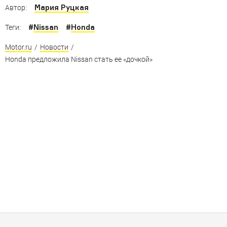
Мария Руцкая
Автор:
#
Nissan
#
Honda
Теги:
Motor.ru
/
Новости
/
Honda предложила Nissan стать ее «дочкой»