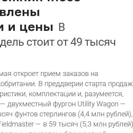
явлены
и и цены
В
ель стоит от 49 тысяч
 мая откроет прием заказов на
кобритании. В преддверии старта продаж
ристики, комплектации и, разумеется,
— двухместный фургон Utility Wagon —
сяч фунтов стерлингов (4,4 млн рублей),
Fieldmaster — в 59 тысяч (5,3 млн рублей)