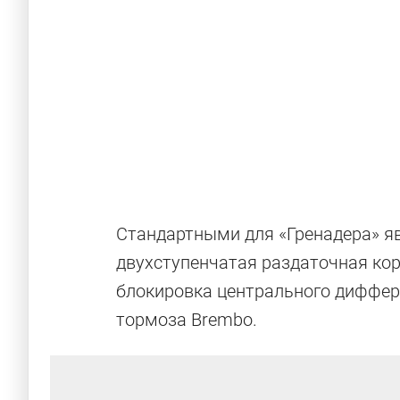
Стандартными для «Гренадера» я
двухступенчатая раздаточная кор
блокировка центрального диффер
тормоза Brembo.