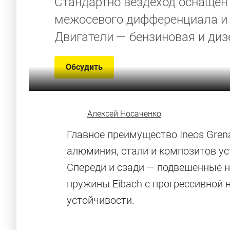
Стандартно вездеход оснащён
межосевого дифференциала и 
Двигатели — бензиновая и ди
Обсудить
Алексей Носаченко
Главное преимущество Ineos Grena
алюминия, стали и композитов у
Спереди и сзади — подвешенные н
пружины Eibach с прогрессивной 
устойчивости.