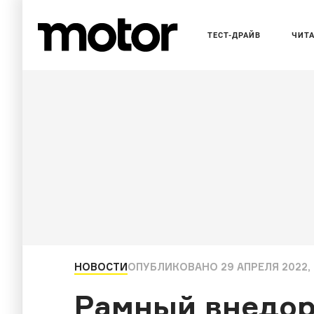
ТЕСТ-ДРАЙВ
ЧИТ
НОВОСТИ
ОПУБЛИКОВАНО
29 АПРЕЛЯ 2022, 
Рамный внедор