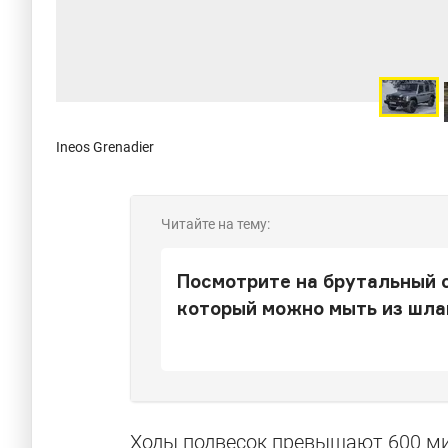
Ineos Grenadier
Читайте на тему:
Посмотрите на брутальный с
который можно мыть из шла
Ходы подвесок превышают 600 ми