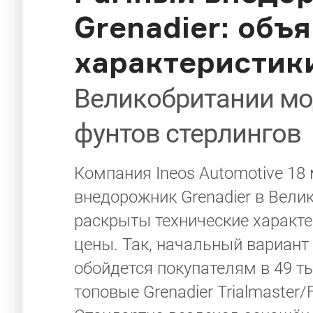
Grenadier: объ
характеристик
Великобритании мод
фунтов стерлингов
Компания Ineos Automotive 18
внедорожник Grenadier в Вели
раскрыты технические характе
цены. Так, начальный вариант 
обойдется покупателям в 49 ты
топовые Grenadier Trialmaster/