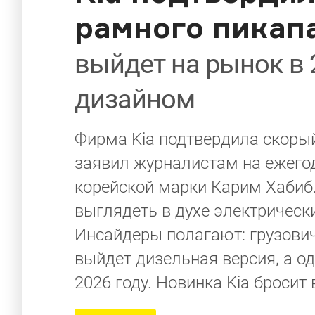
рамного пикап
выйдет на рынок в 
дизайном
Фирма Kia подтвердила скоры
заявил журналистам на ежего
корейской марки Карим Хабиб.
выглядеть в духе электрически
Инсайдеры полагают: грузович
выйдет дизельная версия, а 
2026 году. Новинка Kia бросит 