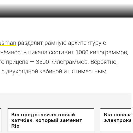
Tasman
разделит рамную архитектуру с
ъёмность пикапа составит 1000 килограммов,
о прицепа — 3500 килограммов. Вероятно,
о с двухрядной кабиной и пятиместным
Kia представила новый
Kia показ
хэтчбек, который заменит
электрока
Rio