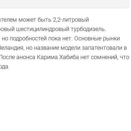
ателем может быть 2,2-литровый
ровый шестицилиндровый турбодизель.
, но подробностей пока нет. Основные рынки
Зеландия, но название модели запатентовали в
. После анонса Карима Хабиба нет сомнений, что
ода.