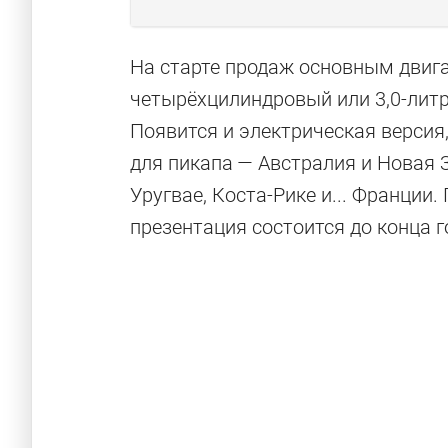
На старте продаж основным двиг
четырёхцилиндровый или 3,0-лит
Появится и электрическая версия
для пикапа — Австралия и Новая 
Уругвае, Коста-Рике и... Франции
презентация состоится до конца г