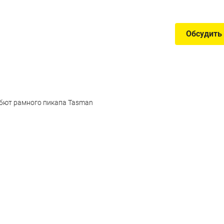
Обсудить
ебют рамного пикапа Tasman