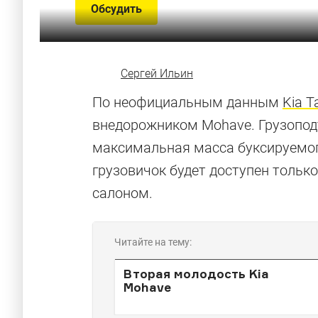
Обсудить
Сергей Ильин
По неофициальным данным
Kia 
внедорожником Mohave. Грузопод
максимальная масса буксируемог
грузовичок будет доступен тольк
салоном.
Читайте на тему:
Вторая молодость Kia
Mohave