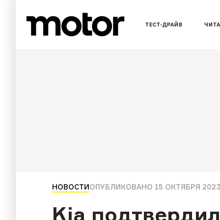
ТЕСТ-ДРАЙВ
ЧИТ
НОВОСТИ
ОПУБЛИКОВАНО
15 ОКТЯБРЯ 2023
Kia подтверди