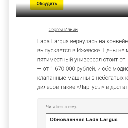
Обсудить
Сергей Ильин
Lada Largus вернулась на конвейе
выпускается в Ижевске. Цены не 
пятиместный универсал стоит от 
— от 1 670 000 рублей, и обе моди
клапанные машины в небогатых к
дилеров такие «Ларгусы» в достат
Читайте на тему:
Обновленная Lada Largus