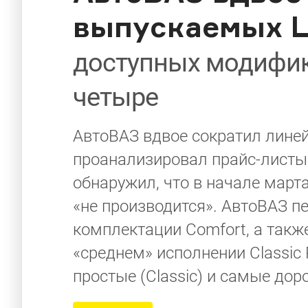
выпускаемых L
доступных модифик
четыре
АвтоВАЗ вдвое сократил линей
проанализировал прайс-листы 
обнаружил, что в начале март
«не производится». АвтоВАЗ п
комплектации Comfort, а также
«среднем» исполнении Classic 
простые (Classic) и самые доро