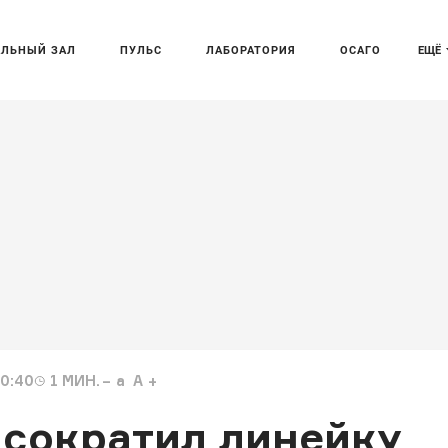
АЛЬНЫЙ ЗАЛ
ПУЛЬС
ЛАБОРАТОРИЯ
ОСАГО
ЕЩЁ
20:40
1
МИН.
a
A
 сократил линейку