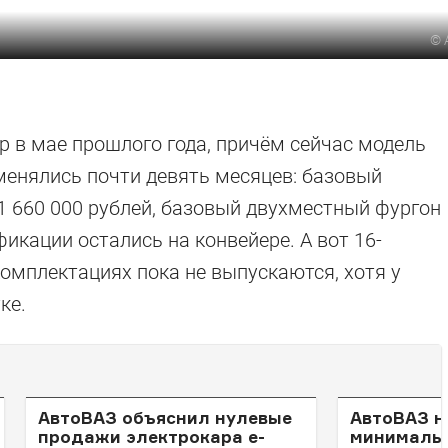
©
р в мае прошлого года, причём сейчас модель
менялись почти девять месяцев: базовый
1 660 000 рублей, базовый двухместный фургон
фикации остались на конвейере. А вот 16-
омплектациях пока не выпускаются, хотя у
ке.
АвтоВАЗ объяснил нулевые
АвтоВАЗ н
продажи электрокара e-
минимальн