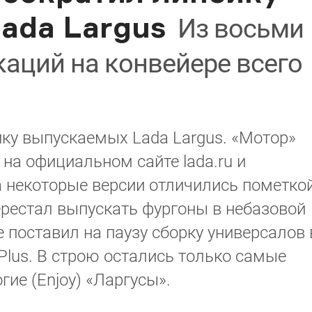
ada Largus
Из восьми
аций на конвейере всего
ку выпускаемых Lada Largus. «Мотор»
на официальном сайте lada.ru и
а некоторые версии отличились пометко
ерестал выпускать фургоны в небазовой
 поставил на паузу сборку универсалов 
Plus. В строю остались только самые
гие (Enjoy) «Ларгусы».