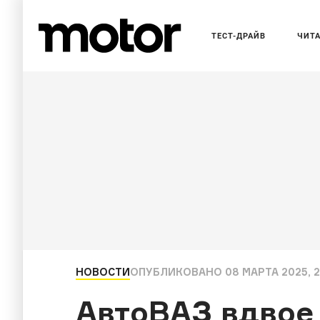
ТЕСТ-ДРАЙВ
ЧИТ
НОВОСТИ
ОПУБЛИКОВАНО
08 МАРТА 2025, 
АвтоВАЗ вдвое