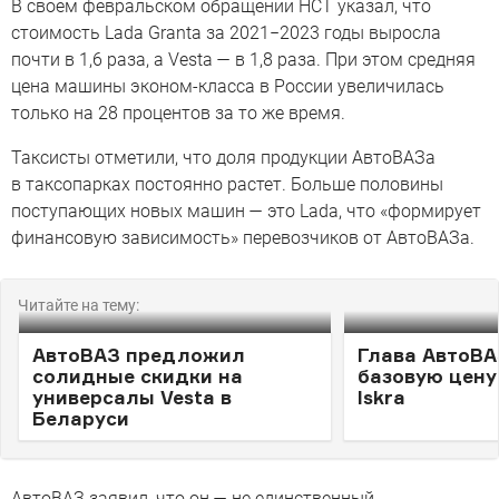
В своем февральском обращении НСТ указал, что
стоимость Lada Granta за 2021−2023 годы выросла
почти в 1,6 раза, а Vesta — в 1,8 раза. При этом средняя
цена машины эконом-класса в России увеличилась
только на 28 процентов за то же время.
Таксисты отметили, что доля продукции АвтоВАЗа
в таксопарках постоянно растет. Больше половины
поступающих новых машин — это Lada, что «формирует
финансовую зависимость» перевозчиков от АвтоВАЗа.
Читайте на тему:
АвтоВАЗ предложил
Глава АвтоВА
солидные скидки на
базовую цену
универсалы Vesta в
Iskra
Беларуси
АвтоВАЗ заявил, что он — не единственный