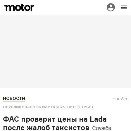
НОВОСТИ
a
A
ОПУБЛИКОВАНО
06 МАРТА 2025, 10:18
1
МИН.
ФАС проверит цены на Lada
после жалоб таксистов
Служба