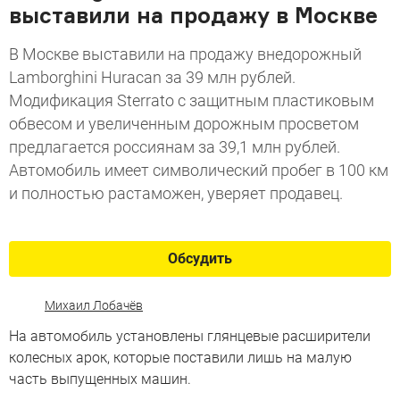
выставили на продажу в Москве
В Москве выставили на продажу внедорожный
Lamborghini Huracan за 39 млн рублей.
Модификация Sterrato с защитным пластиковым
обвесом и увеличенным дорожным просветом
предлагается россиянам за 39,1 млн рублей.
Автомобиль имеет символический пробег в 100 км
и полностью растаможен, уверяет продавец.
Обсудить
Михаил Лобачёв
На автомобиль установлены глянцевые расширители
колесных арок, которые поставили лишь на малую
часть выпущенных машин.