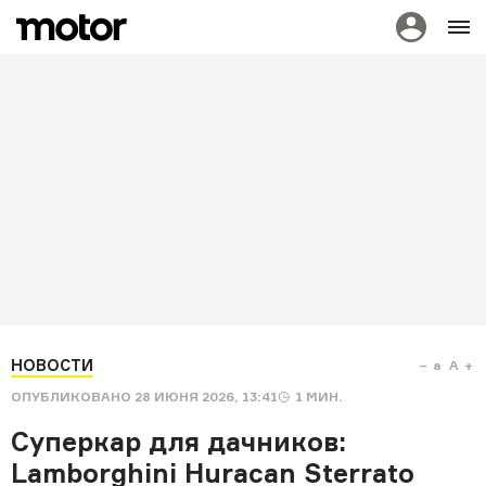
НОВОСТИ
a
A
ОПУБЛИКОВАНО
28 ИЮНЯ 2026, 13:41
1
МИН.
Суперкар для дачников:
Lamborghini Huracan Sterrato