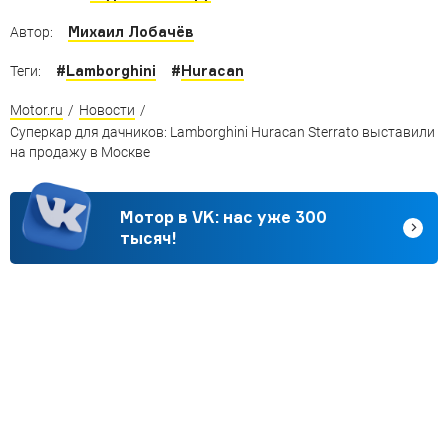
Михаил Лобачёв
Автор:
#
Lamborghini
#
Huracan
Теги:
Motor.ru
/
Новости
/
Суперкар для дачников: Lamborghini Huracan Sterrato выставили
на продажу в Москве
Мотор в VK: нас уже 300
тысяч!