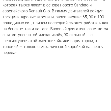
которая также лежит в основе нового Sandero и
европейского Renault Clio. В гамму двигателей войдут
трехцилиндровые агрегаты, развивающие 65, 90 и 100
лошадиных сил, причем последний сможет работать как
на бензине, так и на газе. Базовый двигатель сочетается
с пятиступенчатой «механикой», 90-сильный — с
шестиступенчатой «механикой» или вариатором, а
топовый — только с механической коробкой на шесть
передач.