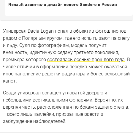
Renault защитила дизайн нового Sandero в России
Универсал Dacia Logan попал в объектив фотошпионов
рядом с Полярным кругом, где его испытывают на снегу
и льду. Судя по фотографиям, модель получит
внешность, идентичную седану третьего поколения,
премьера которого
состоялась осенью прошлого года
. В
числе отличий в оформлении передка может оказаться
иное наполнение решетки радиатора и более рельефный
капот.
Сзади универсал оснащен угловатой дверью и
небольшими вертикальными фонарями. Вероятно, их
верхняя часть, расположенная по бокам заднего стекла,
– всего лишь наклейки, призванные ввести в
заблуждение наблюдателей.