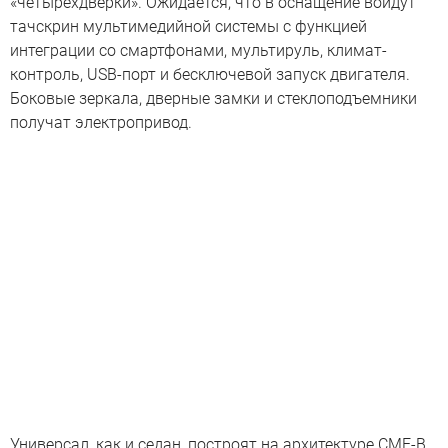
«четырехдверки». Ожидается, что в оснащение войдут
тачскрин мультимедийной системы с функцией
интеграции со смартфонами, мультируль, климат-
контроль, USB-порт и бесключевой запуск двигателя.
Боковые зеркала, дверные замки и стеклоподъемники
получат электропривод.
Универсал, как и седан, построят на архитектуре CMF-B,