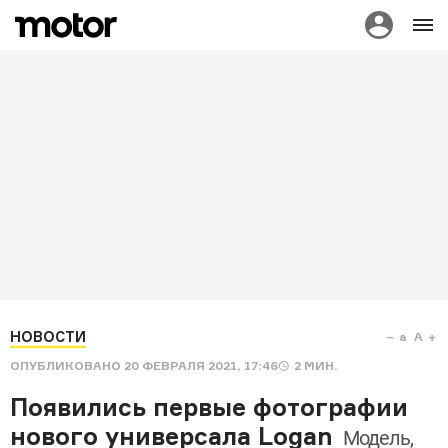
НОВОСТИ
a
A
ОПУБЛИКОВАНО
20 ФЕВРАЛЯ 2021, 17:46
2
МИН.
Появились первые фотографии
нового универсала Logan
Модель,