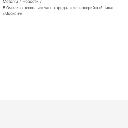
Motor.ru
/
Новости
/
В Омске за несколько часов продали мелкосерийный пикап
«Москвич»