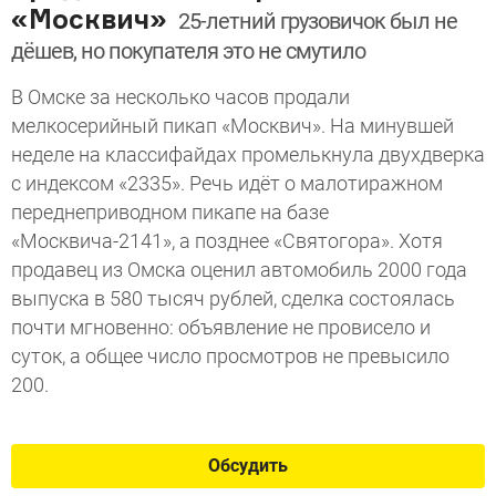
«Москвич»
25-летний грузовичок был не
дёшев, но покупателя это не смутило
В Омске за несколько часов продали
мелкосерийный пикап «Москвич». На минувшей
неделе на классифайдах промелькнула двухдверка
с индексом «2335». Речь идёт о малотиражном
переднеприводном пикапе на базе
«Москвича-2141», а позднее «Святогора». Хотя
продавец из Омска оценил автомобиль 2000 года
выпуска в 580 тысяч рублей, сделка состоялась
почти мгновенно: объявление не провисело и
суток, а общее число просмотров не превысило
200.
Обсудить