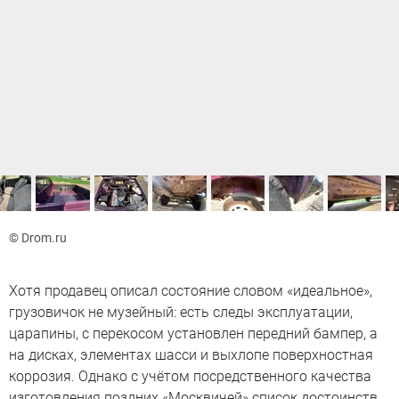
© Drom.ru
Хотя продавец описал состояние словом «идеальное»,
грузовичок не музейный: есть следы эксплуатации,
царапины, с перекосом установлен передний бампер, а
на дисках, элементах шасси и выхлопе поверхностная
коррозия. Однако с учётом посредственного качества
изготовления поздних «Москвичей» список достоинств