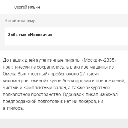
Сергей Ильин
Читайте на тему:
Забытые «Москвичи»
До наших дней аутентичные пикапы «Москвич-2335»
практически не сохранились, а в активе машины из
Омска был «честный» пробег около 27 тысяч
километров, «живой» кузов без коррозии и повреждений,
чистый и комплектный салон, а также аккуратное
подкапотное пространство. Вдобавок, пикап избежал
предпродажной подготовки: нет ни локеров, ни
антикора.