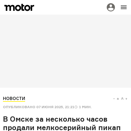
НОВОСТИ
a
A
ОПУБЛИКОВАНО
07 ИЮНЯ 2025, 21:21
1
МИН.
В Омске за несколько часов
продали мелкосерийный пикап