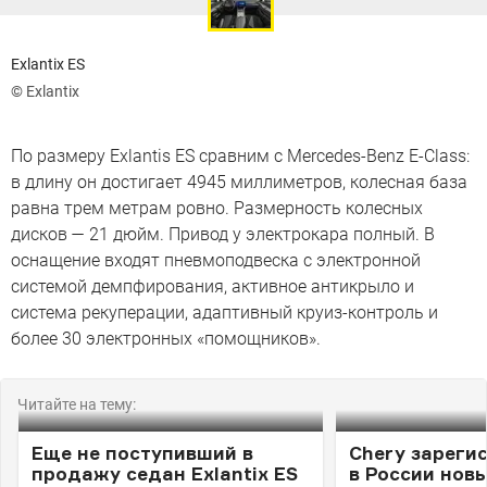
Exlantix ES
© Exlantix
По размеру Exlantis ES сравним с Mercedes-Benz E-Class:
в длину он достигает 4945 миллиметров, колесная база
равна трем метрам ровно. Размерность колесных
дисков — 21 дюйм. Привод у электрокара полный. В
оснащение входят пневмоподвеска с электронной
системой демпфирования, активное антикрыло и
система рекуперации, адаптивный круиз-контроль и
более 30 электронных «помощников».
Читайте на тему:
Еще не поступивший в
Chery зареги
продажу седан Exlantix ES
в России нов