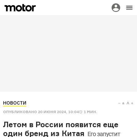
НОВОСТИ
a
A
ОПУБЛИКОВАНО
20 ИЮНЯ 2024, 10:04
1
МИН.
Летом в России появится еще
один бренд из Китая
Его запустит