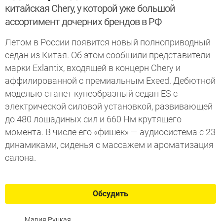
китайская Chery, у которой уже большой
ассортимент дочерних брендов в РФ
Летом в России появится новый полноприводный
седан из Китая. Об этом сообщили представители
марки Exlantix, входящей в концерн Chery и
аффилированной с премиальным Exeed. Дебютной
моделью станет купеобразный седан ES с
электрической силовой установкой, развивающей
до 480 лошадиных сил и 660 Нм крутящего
момента. В числе его «фишек» — аудиосистема с 23
динамиками, сиденья с массажем и ароматизация
салона.
Обсудить
Мария Руцкая