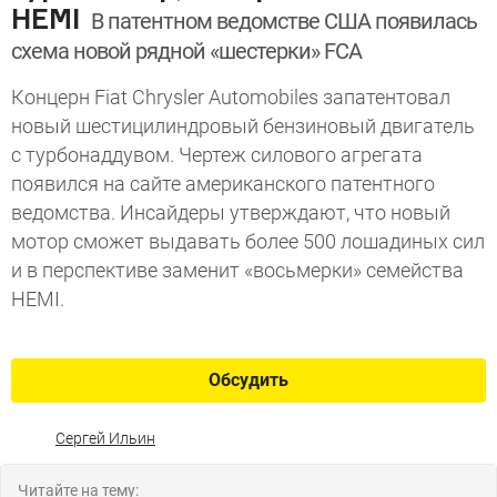
HEMI
В патентном ведомстве США появилась
схема новой рядной «шестерки» FCA
Концерн Fiat Chrysler Automobiles запатентовал
новый шестицилиндровый бензиновый двигатель
с турбонаддувом. Чертеж силового агрегата
появился на сайте американского патентного
ведомства. Инсайдеры утверждают, что новый
мотор сможет выдавать более 500 лошадиных сил
и в перспективе заменит «восьмерки» семейства
HEMI.
Обсудить
Сергей Ильин
Читайте на тему: