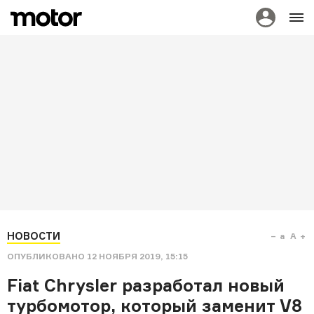
НОВОСТИ
a
A
ОПУБЛИКОВАНО
12 НОЯБРЯ 2019, 15:15
Fiat Chrysler разработал новый
турбомотор, который заменит V8