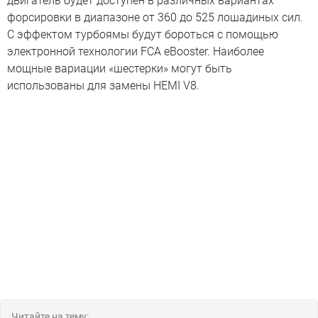
двигатель будет доступен в различных вариантах
форсировки в диапазоне от 360 до 525 лошадиных сил.
С эффектом турбоямы будут бороться с помощью
электронной технологии FCA eBooster. Наиболее
мощные вариации «шестерки» могут быть
использованы для замены HEMI V8.
Читайте на тему: