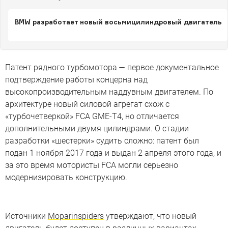
BMW разработает новый восьмицилиндровый двигатель
Патент рядного турбомотора — первое документальное
подтверждение работы концерна над
высокопроизводительным наддувным двигателем. По
архитектуре новый силовой агрегат схож с
«турбочетверкой» FCA GME-T4, но отличается
дополнительными двумя цилиндрами. О стадии
разработки «шестерки» судить сложно: патент был
подан 1 ноября 2017 года и выдан 2 апреля этого года, и
за это время мотористы FCA могли серьезно
модернизировать конструкцию.
Источники
Moparinspiders
утверждают, что новый