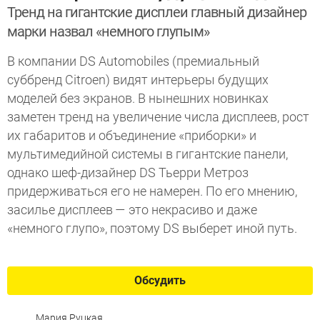
Тренд на гигантские дисплеи главный дизайнер
марки назвал «немного глупым»
В компании DS Automobiles (премиальный
суббренд Citroen) видят интерьеры будущих
моделей без экранов. В нынешних новинках
заметен тренд на увеличение числа дисплеев, рост
их габаритов и объединение «приборки» и
мультимедийной системы в гигантские панели,
однако шеф-дизайнер DS Тьерри Метроз
придерживаться его не намерен. По его мнению,
засилье дисплеев — это некрасиво и даже
«немного глупо», поэтому DS выберет иной путь.
Обсудить
Мария Руцкая