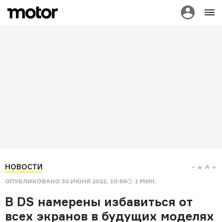
НОВОСТИ
a
A
ОПУБЛИКОВАНО
30 ИЮНЯ 2022, 10:56
1
МИН.
В DS намерены избавиться от
всех экранов в будущих моделях