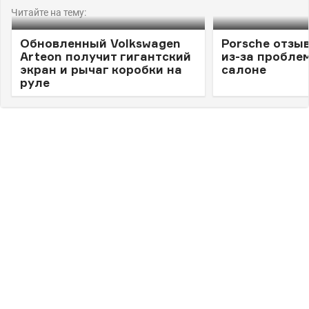
Читайте на тему:
Обновленный Volkswagen
Porsche отзы
Arteon получит гигантский
из-за проблем
экран и рычаг коробки на
салоне
руле