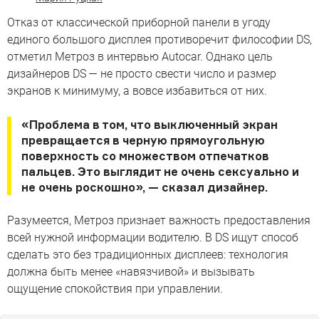
Отказ от классической приборной панели в угоду
единого большого дисплея противоречит философии DS,
отметил Метроз в интервью Autocar. Однако цель
дизайнеров DS — не просто свести число и размер
экранов к минимуму, а вовсе избавиться от них.
«Проблема в том, что выключенный экран
превращается в черную прямоугольную
поверхность со множеством отпечатков
пальцев. Это выглядит не очень сексуально и
не очень роскошно», — сказал дизайнер.
Разумеется, Метроз признает важность предоставления
всей нужной информации водителю. В DS ищут способ
сделать это без традиционных дисплеев: технология
должна быть менее «навязчивой» и вызывать
ощущение спокойствия при управлении.