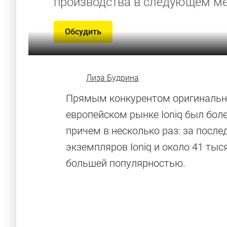
производства в следующем ме
Обсудить
Лиза Будрина
Прямым конкурентом оригинально
европейском рынке Ioniq был боле
причем в несколько раз: за после
экземпляров Ioniq и около 41 тыс
большей популярностью.