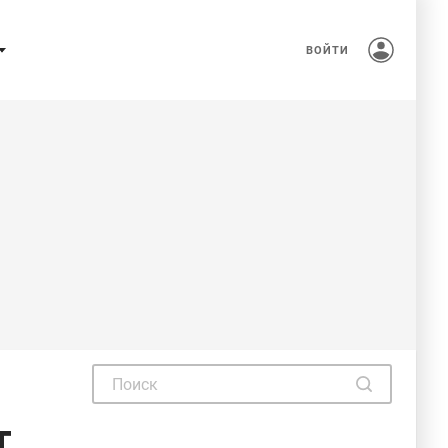
ВОЙТИ
т