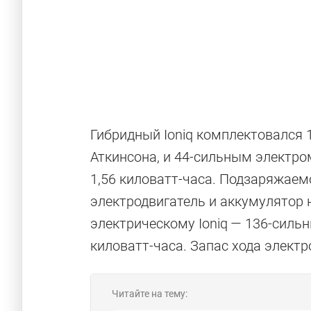
Гибридный Ioniq комплектовался 
Аткинсона, и 44-сильным электр
1,56 киловатт-часа. Подзаряжае
электродвигатель и аккумулятор н
электрическому Ioniq — 136-силь
киловатт-часа. Запас хода элект
Читайте на тему: