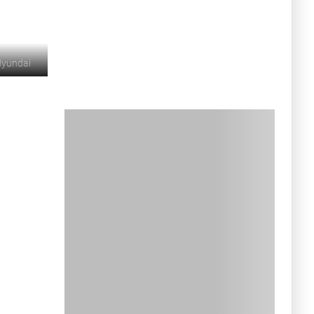
yundai