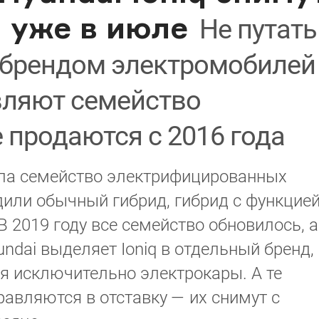
 уже в июле
Не путать
ббрендом электромобилей
вляют семейство
 продаются с 2016 года
ила семейство электрифицированных
одили обычный гибрид, гибрид с функцие
 2019 году все семейство обновилось, а
undai выделяет Ioniq в отдельный бренд,
я исключительно электрокары. А те
равляются в отставку — их снимут с