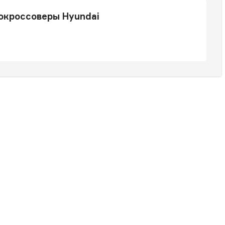
окроссоверы Hyundai