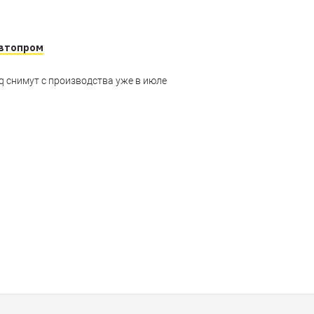
втопром
q снимут с производства уже в июле