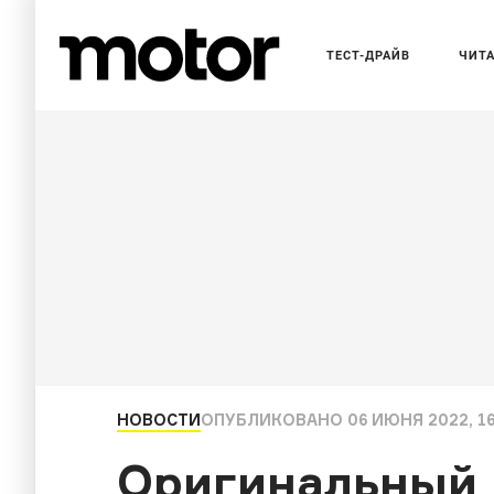
ТЕСТ-ДРАЙВ
ЧИТ
НОВОСТИ
ОПУБЛИКОВАНО
06 ИЮНЯ 2022, 1
Оригинальный H