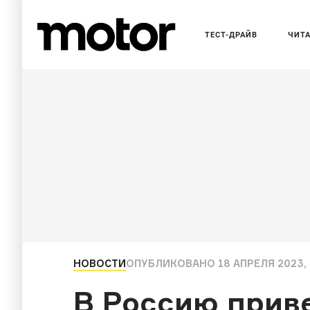
ТЕСТ-ДРАЙВ
ЧИТ
НОВОСТИ
ОПУБЛИКОВАНО
18 АПРЕЛЯ 2023, 
В Россию прив