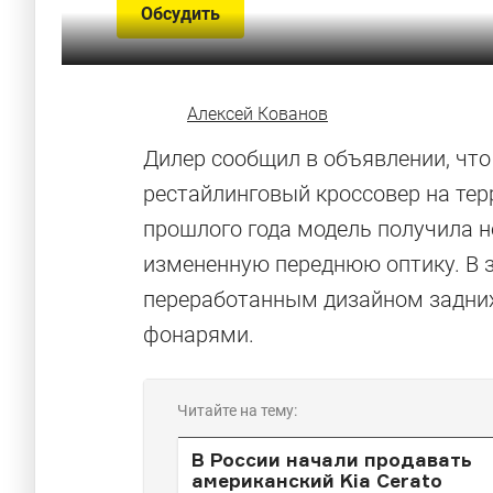
Обсудить
Алексей Кованов
Дилер сообщил в объявлении, что
рестайлинговый кроссовер на тер
прошлого года модель получила 
измененную переднюю оптику. В з
переработанным дизайном задних
фонарями.
Читайте на тему:
В России начали продавать
американский Kia Cerato