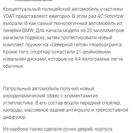
Концептуальный полицейский автомобиль участники
VDAT представляют ежегодно. В этом раз AC Schnitzer
выбрали i8 как самый технологичный автомобиль из
линейки BMW. Для начала модели на 20 миллиметров
занизили подвеску, затем протестировали новый
комплект пружин на «Северной петле» Нюрбургринга.
Кроме того, спорткар оснастили 21-дюймовыми
коваными дисками, которые на 4,4 килограмма легче
обычных.
Патрульный автомобиль получил новый
аэродинамический обвес с элементами из
углепластика. В его состав вошли передний спойлер,
канарды, массивное заднее антикрыло и трехсоставной
диффузор.
Из карбона также сделали ручки дверей, корпуса