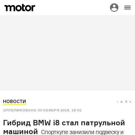
НОВОСТИ
a
A
ОПУБЛИКОВАНО
30 НОЯБРЯ 2018, 18:01
Гибрид BMW i8 стал патрульной
машиной
Спорткупе занизили подвеску и