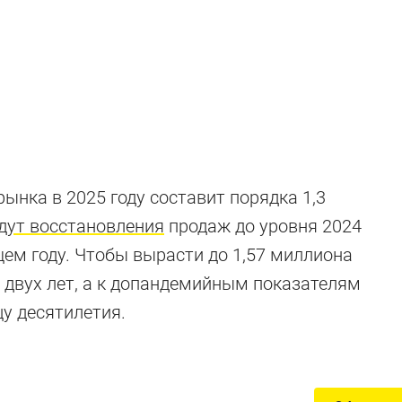
пные кроссове
ынка в 2025 году составит порядка 1,3
дут восстановления
продаж до уровня 2024
щем году. Чтобы вырасти до 1,57 миллиона
 двух лет, а к допандемийным показателям
цу десятилетия.
для России)