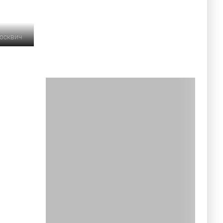
осквич