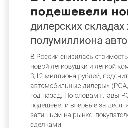
подешевели н
дилерских складах 
полумиллиона авт
В России снизилась стоимост
новой легковушки и легкой к
3,12 миллиона рублей, подсчи
автомобильные дилеры» (РОАД
год назад. По словам главы 
подешевели впервые за десят
затишьем на рынке: покупате
сделками.