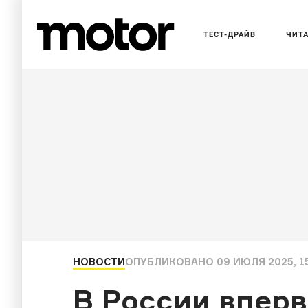
ТЕСТ-ДРАЙВ
ЧИТ
НОВОСТИ
ОПУБЛИКОВАНО
09 ИЮЛЯ 2025, 1
В России вперв