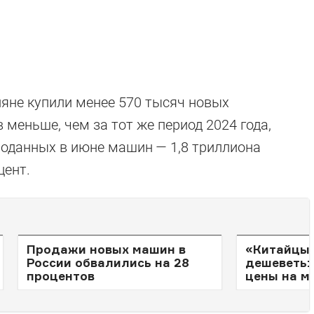
ияне купили менее 570 тысяч новых
 меньше, чем за тот же период 2024 года,
роданных в июне машин — 1,8 триллиона
цент.
Продажи новых машин в
«Китайцы
России обвалились на 28
дешеветь:
процентов
цены на м