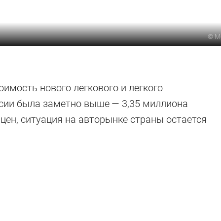
©
М
оимость нового легкового и легкого
сии была заметно выше — 3,35 миллиона
 цен, ситуация на авторынке страны остается