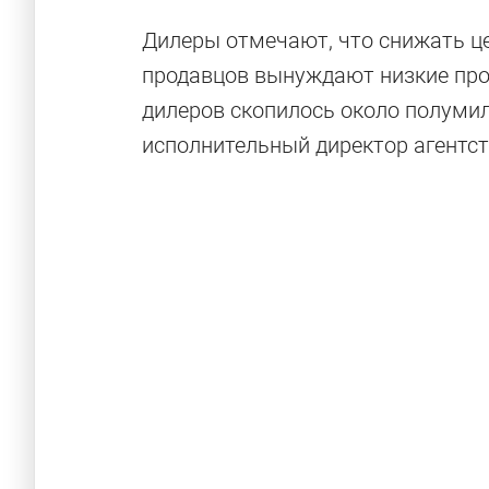
Дилеры отмечают, что снижать це
продавцов вынуждают низкие прод
дилеров скопилось около полуми
исполнительный директор агентст