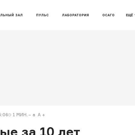
АЛЬНЫЙ ЗАЛ
ПУЛЬС
ЛАБОРАТОРИЯ
ОСАГО
ЕЩЁ
5:06
1
МИН.
a
A
ые за 10 лет