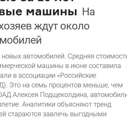
овые машины
На
хозяев ждут около
омобилей
ь новых автомобилей. Средняя стоимост
оммерческой машины в июне составила
тали в ассоциации «Российские
). Это на семь процентов меньше, чем
РОАД Алексея Подщеколдина, автомобил
илетие. Аналитики объясняют тренд
лей стараются завлечь выгодными