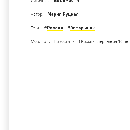
Ведомости
Источник:
Мария Руцкая
Автор:
#
Россия
#
Авторынок
Теги:
Motor.ru
/
Новости
/
В России впервые за 10 л