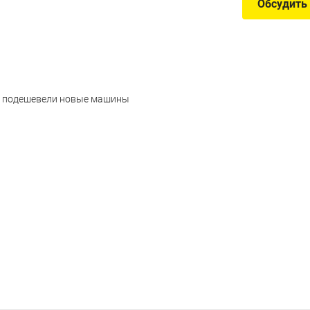
Обсудить
ет подешевели новые машины