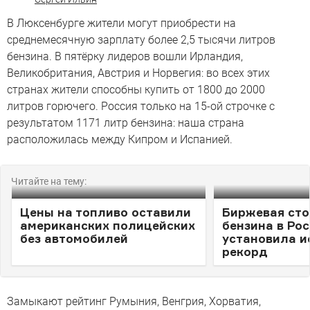
В Люксенбурге жители могут приобрести на
среднемесячную зарплату более 2,5 тысячи литров
бензина. В пятёрку лидеров вошли Ирландия,
Великобритания, Австрия и Норвегия: во всех этих
странах жители способны купить от 1800 до 2000
литров горючего. Россия только на 15-ой строчке с
результатом 1171 литр бензина: наша страна
расположилась между Кипром и Испанией.
Читайте на тему:
Цены на топливо оставили
Биржевая ст
американских полицейских
бензина в Ро
без автомобилей
установила и
рекорд
Замыкают рейтинг Румыния, Венгрия, Хорватия,