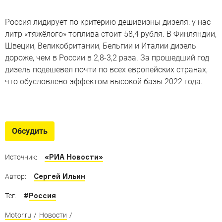
Россия лидирует по критерию дешивизны дизеля: у нас
литр «тяжёлого» топлива стоит 58,4 рубля. В Финляндии,
Швеции, Великобритании, Бельгии и Италии дизель
дороже, чем в России в 2,8-3,2 раза. За прошедший год
дизель подешевел почти по всех европейских странах,
что обусловлено эффектом высокой базы 2022 года.
Место, где рождается бензин
Мы посмотрели, как выглядит современное
Обсудить
производство топлива
«РИА Новости»
Источник:
Сергей Ильин
Автор:
#
Россия
Тег:
Motor.ru
/
Новости
/