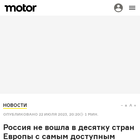
НОВОСТИ
a
A
ОПУБЛИКОВАНО
22 ИЮЛЯ 2023, 20:20
1
МИН.
Россия не вошла в десятку стран
Европы с самым доступным